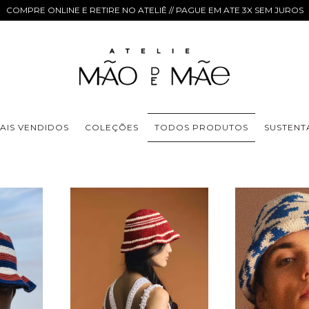
COMPRE ONLINE E RETIRE NO ATELIÊ // PAGUE EM ATE 3X SEM JUROS
AIS VENDIDOS
COLEÇÕES
TODOS PRODUTOS
SUSTENT