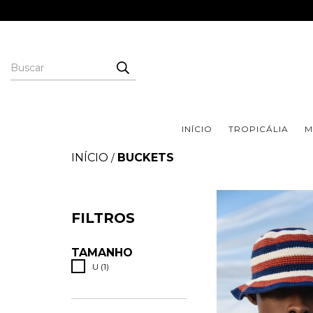
INÍCIO
TROPICÁLIA
M
INÍCIO
BUCKETS
/
FILTROS
TAMANHO
U (1)