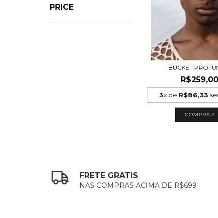
PRICE
BUCKET PROF
R$259,0
3
x de
R$86,33
se
COMPRAR
FRETE GRATIS
NAS COMPRAS ACIMA DE R$699