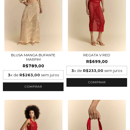
BLUSA MANGA BUFANTE
REGATA V RED
MARFIM
R$699,00
R$789,00
3
x de
R$233,00
sem juros
3
x de
R$263,00
sem juros
COMPRAR
COMPRAR