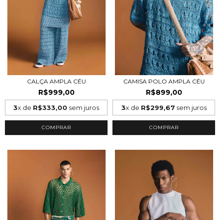
CALÇA AMPLA CÉU
CAMISA POLO AMPLA CÉU
R$999,00
R$899,00
3
x de
R$333,00
sem juros
3
x de
R$299,67
sem juros
COMPRAR
COMPRAR