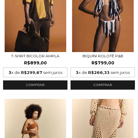
T-SHIRT BICOLOR AMPLA
BIQUÍNI ROLOTÊ P&B
R$899,00
R$799,00
3
x de
R$299,67
sem juros
3
x de
R$266,33
sem juros
COMPRAR
COMPRAR