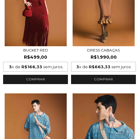
BUCKET RED
DRESS CABAÇAS
R$499,00
R$1.990,00
3
x de
R$166,33
sem juros
3
x de
R$663,33
sem juros
COMPRAR