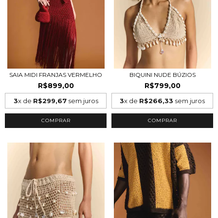
SAIA MIDI FRANJAS VERMELHO
BIQUINI NUDE BÚZIOS
R$899,00
R$799,00
3
x de
R$299,67
sem juros
3
x de
R$266,33
sem juros
COMPRAR
COMPRAR