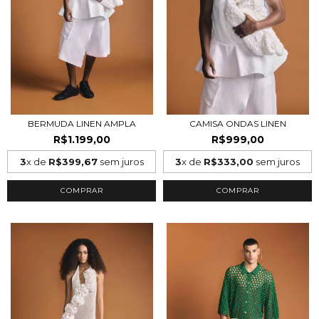
BERMUDA LINEN AMPLA
CAMISA ONDAS LINEN
R$1.199,00
R$999,00
3
x de
R$399,67
sem juros
3
x de
R$333,00
sem juros
COMPRAR
COMPRAR