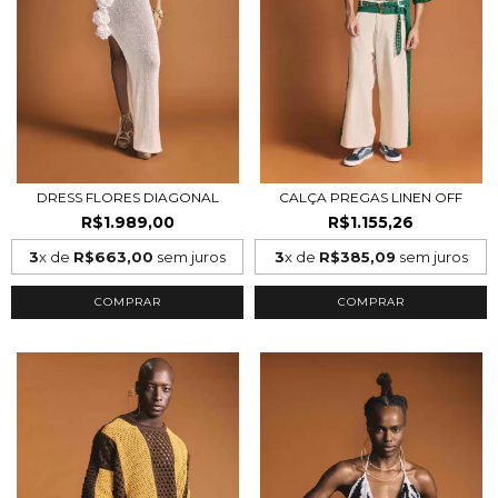
DRESS FLORES DIAGONAL
CALÇA PREGAS LINEN OFF
R$1.989,00
R$1.155,26
3
x de
R$663,00
sem juros
3
x de
R$385,09
sem juros
COMPRAR
COMPRAR