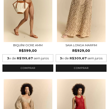
BIQUÍNI OCRE AMM
SAIA LONGA MARFIM
R$599,00
R$929,00
3
x de
R$199,67
sem juros
3
x de
R$309,67
sem juros
COMPRAR
COMPRAR