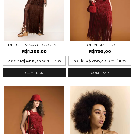
DRESS FRANJA CHOCOLATE
TOP VERMELHO
R$1.399,00
R$799,00
3
x de
R$466,33
sem juros
3
x de
R$266,33
sem juros
COMPRAR
COMPRAR