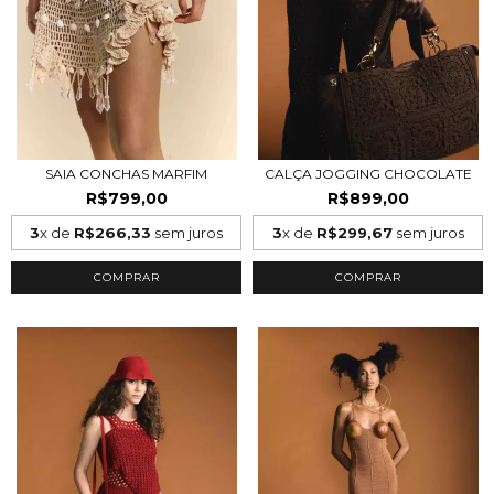
SAIA CONCHAS MARFIM
CALÇA JOGGING CHOCOLATE
R$799,00
R$899,00
3
x de
R$266,33
sem juros
3
x de
R$299,67
sem juros
COMPRAR
COMPRAR