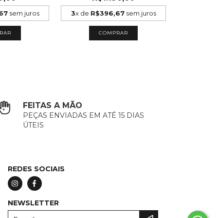
67
sem juros
3
x de
R$396,67
sem juros
RAR
COMPRAR
FEITAS A MÃO
PEÇAS ENVIADAS EM ATÉ 15 DIAS
ÚTEIS
REDES SOCIAIS
NEWSLETTER