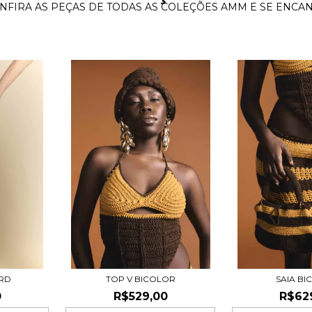
NFIRA AS PEÇAS DE TODAS AS COLEÇÕES AMM E SE ENCAN
RD
TOP V BICOLOR
SAIA B
0
R$529,00
R$62