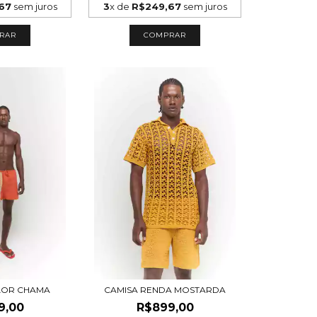
67
sem juros
3
x de
R$249,67
sem juros
RAR
COMPRAR
LOR CHAMA
CAMISA RENDA MOSTARDA
9,00
R$899,00