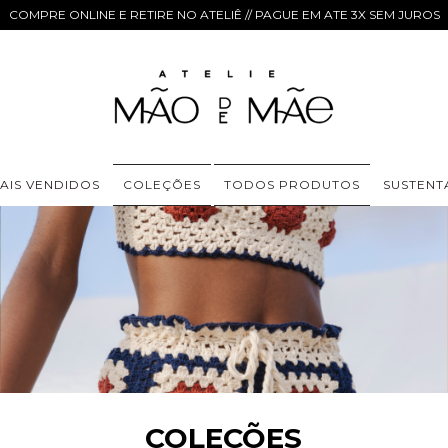
COMPRE ONLINE E RETIRE NO ATELIÊ // PAGUE EM ATE 3X SEM JUROS
AIS VENDIDOS
COLEÇÕES
TODOS PRODUTOS
SUSTENT
COLEÇÕES