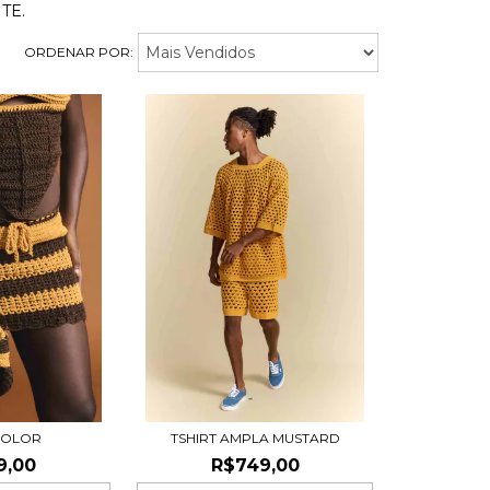
TE.
ORDENAR POR:
ICOLOR
TSHIRT AMPLA MUSTARD
9,00
R$749,00