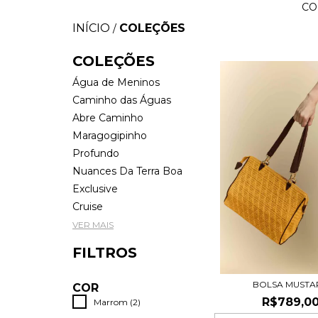
CO
INÍCIO
COLEÇÕES
/
COLEÇÕES
Água de Meninos
Caminho das Águas
Abre Caminho
Maragogipinho
Profundo
Nuances Da Terra Boa
Exclusive
Cruise
VER MAIS
FILTROS
BOLSA MUSTA
COR
R$789,0
Marrom (2)