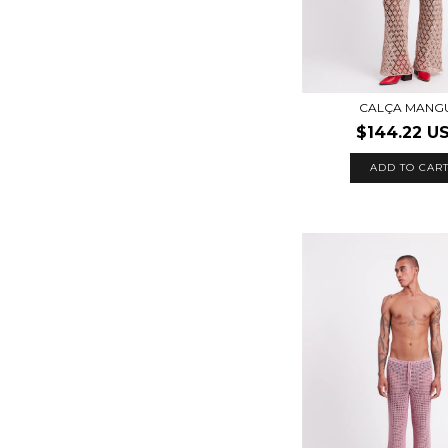
CALÇA MANG
$144.22 U
ADD TO CAR