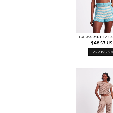
TOP JAGUARIPE AZUL
$48.57 U
ADD TO CAR