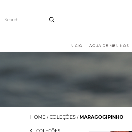
INÍCIO
ÁGUA DE MENINOS
HOME
COLEÇÕES
MARAGOGIPINHO
/
/
COLEÇÕES