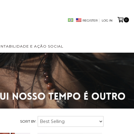
0
REGISTER
LOG IN
ENTABILIDADE E AÇÃO SOCIAL
SORT BY: