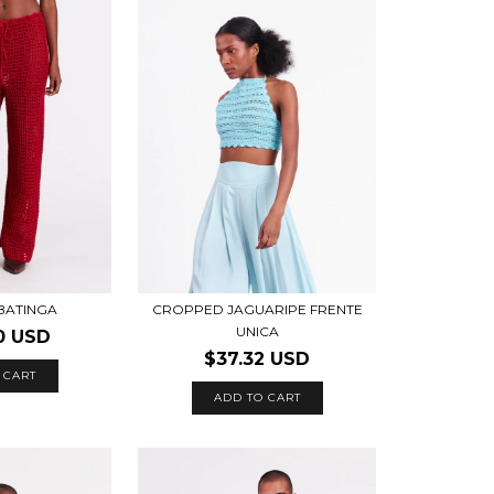
BATINGA
CROPPED JAGUARIPE FRENTE
UNICA
0 USD
$37.32 USD
 CART
ADD TO CART