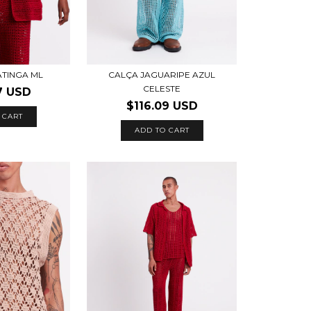
ATINGA ML
CALÇA JAGUARIPE AZUL
CELESTE
7 USD
$116.09 USD
 CART
ADD TO CART