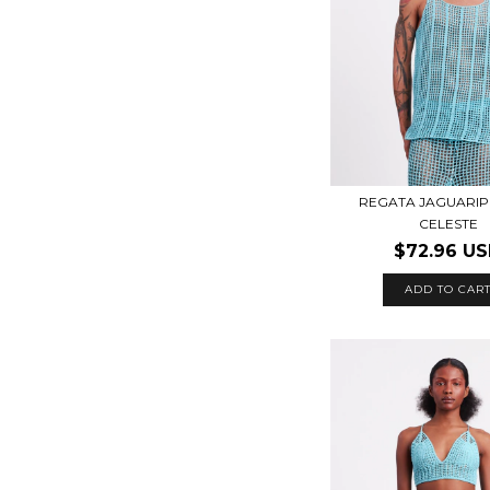
REGATA JAGUARIP
CELESTE
$72.96 U
ADD TO CAR