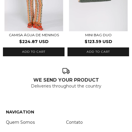
CAMISA ÁGUA DE MENINOS
MINI BAG DUO
$224.87 USD
$123.59 USD
ADD TO CART
WE SEND YOUR PRODUCT
Deliveries throughout the country
NAVIGATION
Quem Somos
Contato