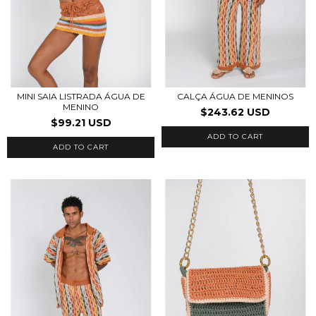
MINI SAIA LISTRADA ÁGUA DE
CALÇA ÁGUA DE MENINOS
MENINO
$243.62 USD
$99.21 USD
ADD TO CART
ADD TO CART