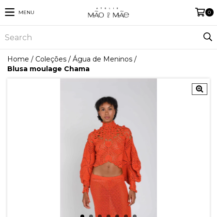
MENU
0
Home
/
Coleções
/
Água de Meninos
/
Blusa moulage Chama