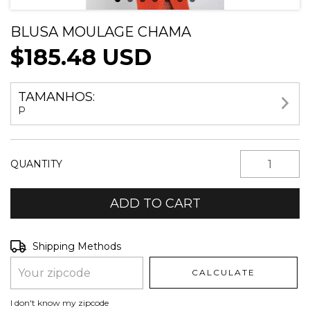
BLUSA MOULAGE CHAMA
$185.48 USD
TAMANHOS:
P
QUANTITY
Shipping for zipcode:
CHANGE ZIPCODE
Shipping Methods
CALCULATE
I don't know my zipcode