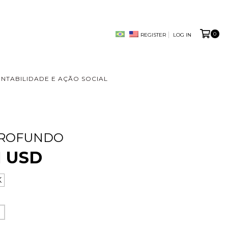
0
REGISTER
LOG IN
ENTABILIDADE E AÇÃO SOCIAL
PROFUNDO
1 USD
K