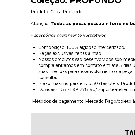
Coleção: PROFUNDO
Produto: Calça Profundo
Atenção:
Todas as peças possuem forro no bus
- acessórios meramente ilustrativos
Composição: 100% algodão mercerizado.
Peças exclusivas, feitas a mão.
Nossos produtos são desenvolvidos sob medid
compra entramos em contato em até 3 dias utei
suas medidas para desenvolvimento da peça.
consulta.
Prazo maximo para envio 30 dias uteis. Produ
Duvidas? +55 71 991278190/
suporteateliem
Métodos de pagamento Mercado Pago/boleto àvi