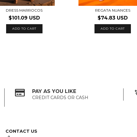
DRESS MARROCOS
REGATA NUANCES
$101.09 USD
$74.83 USD
ADD TO CART
ADD TO CART
PAY AS YOU LIKE
CREDIT CARDS OR CASH
CONTACT US