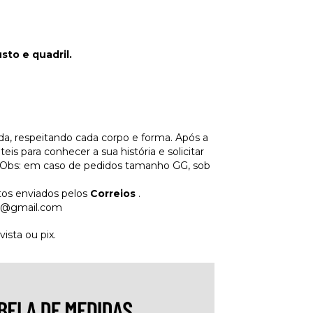
to e quadril.
a, respeitando cada corpo e forma. Após a
s para conhecer a sua história e solicitar
 Obs: em caso de pedidos tamanho GG, sob
tos enviados pelos
Correios
.
m@gmail.com
sta ou pix.