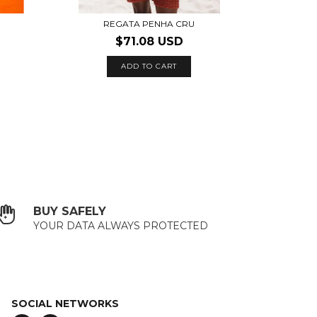
REGATA PENHA CRU
$71.08 USD
ADD TO CART
BUY SAFELY
YOUR DATA ALWAYS PROTECTED
SOCIAL NETWORKS