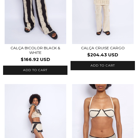
CALÇA BICOLOR BLACK &
CALÇA CRUISE CARGO
WHITE
$204.43 USD
$166.92 USD
ADD TO CART
ADD TO CART