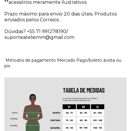
**acessórios meramente ilustrativos
Prazo máximo para envio 20 dias úteis. Produtos 
enviados pelos Correios . 
Dúvidas? +55 71 991278190/ 
suporteateliemm@gmail.com
Métodos de pagamento Mercado Pago/boleto àvista ou
pix.