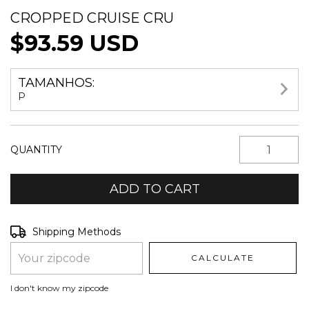
CROPPED CRUISE CRU
$93.59 USD
TAMANHOS:
P
QUANTITY
Shipping for zipcode:
CHANGE ZIPCODE
Shipping Methods
CALCULATE
I don't know my zipcode