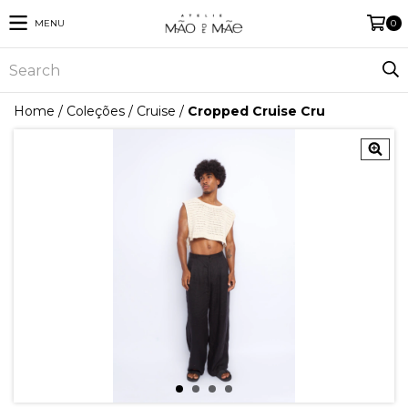
MENU
0
Home
/
Coleções
/
Cruise
/
Cropped Cruise Cru