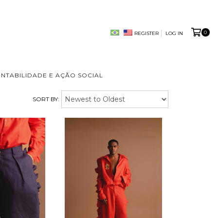
0
REGISTER
LOG IN
ENTABILIDADE E AÇÃO SOCIAL
SORT BY: