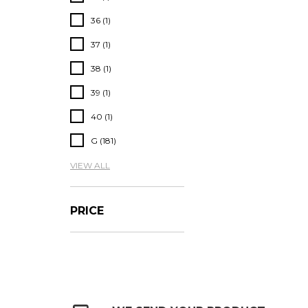
36 (1)
37 (1)
38 (1)
39 (1)
40 (1)
G (181)
VIEW ALL
PRICE