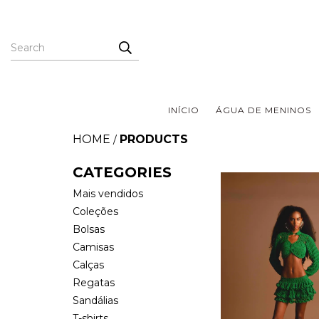
INÍCIO
ÁGUA DE MENINOS
HOME
PRODUCTS
/
CATEGORIES
Mais vendidos
Coleções
Bolsas
Camisas
Calças
Regatas
Sandálias
T-shirts