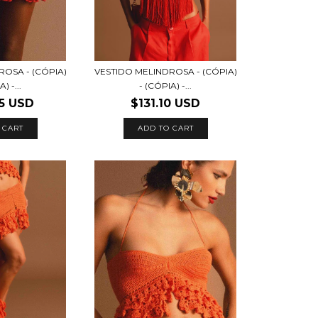
ROSA - (CÓPIA)
VESTIDO MELINDROSA - (CÓPIA)
) -...
- (CÓPIA) -...
5 USD
$131.10 USD
 CART
ADD TO CART