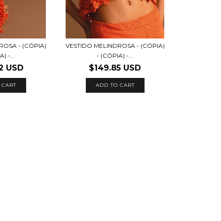
ROSA - (CÓPIA)
VESTIDO MELINDROSA - (CÓPIA)
) -...
- (CÓPIA) -...
2 USD
$149.85 USD
 CART
ADD TO CART