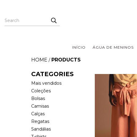
INÍCIO
ÁGUA DE MENINOS
HOME
PRODUCTS
/
CATEGORIES
Mais vendidos
Coleções
Bolsas
Camisas
Calças
Regatas
Sandálias
T-shirts