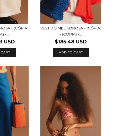
ROSA - (CÓPIA)
VESTIDO MELINDROSA - (CÓPIA)
) -...
- (CÓPIA) -...
3 USD
$185.48 USD
 CART
ADD TO CART