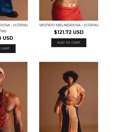
ROSA - (CÓPIA)
VESTIDO MELINDROSA - (CÓPIA)
PIA)
$121.72 USD
8 USD
ADD TO CART
 CART