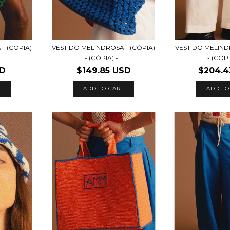
- (CÓPIA)
VESTIDO MELINDROSA - (CÓPIA)
VESTIDO MELIND
- (CÓPIA) -...
- (CÓPIA
SD
$149.85 USD
$204.4
T
ADD TO