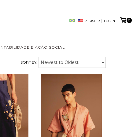
0
REGISTER
LOG IN
ENTABILIDADE E AÇÃO SOCIAL
SORT BY: