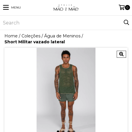
MENU
0
Home
/
Coleções
/
Água de Meninos
/
Short Militar vazado lateral