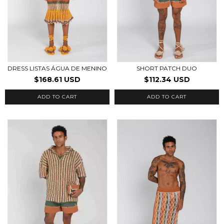
DRESS LISTAS ÁGUA DE MENINO
SHORT PATCH DUO
$168.61 USD
$112.34 USD
ADD TO CART
ADD TO CART