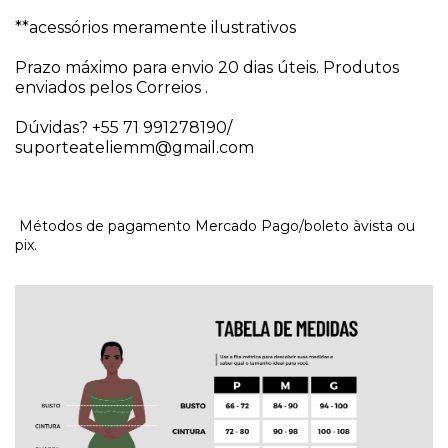
**acessórios meramente ilustrativos
Prazo máximo para envio 20 dias úteis. Produtos
enviados pelos Correios .
Dúvidas? +55 71 991278190/
suporteateliemm@gmail.com
Métodos de pagamento Mercado Pago/boleto àvista ou
pix.