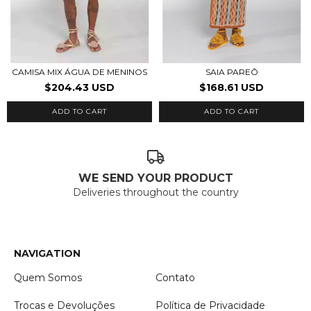
CAMISA MIX ÁGUA DE MENINOS
SAIA PAREÔ
$204.43 USD
$168.61 USD
ADD TO CART
ADD TO CART
WE SEND YOUR PRODUCT
Deliveries throughout the country
NAVIGATION
Quem Somos
Contato
Trocas e Devoluções
Política de Privacidade