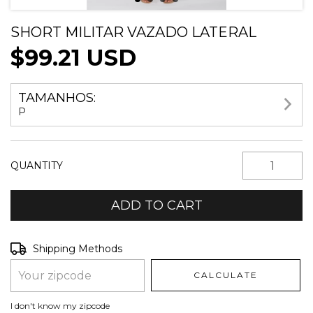
SHORT MILITAR VAZADO LATERAL
$99.21 USD
TAMANHOS:
P
QUANTITY
Shipping for zipcode:
CHANGE ZIPCODE
Shipping Methods
CALCULATE
I don't know my zipcode