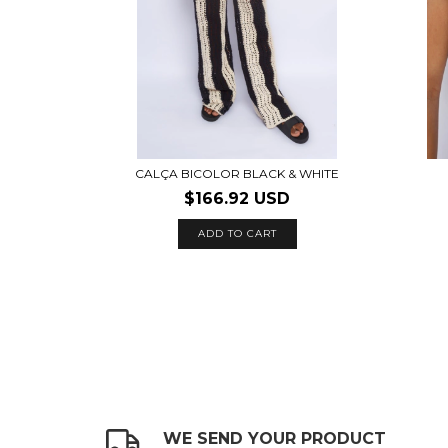
CALÇA BICOLOR BLACK & WHITE
$166.92 USD
ADD TO CART
WE SEND YOUR PRODUCT