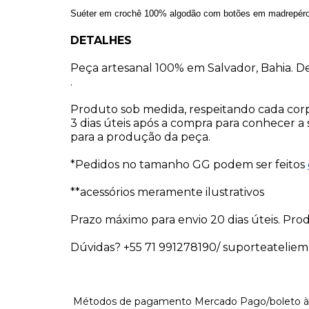
Suéter em crochê 100% algodão com botões em madrepérol
DETALHES
Peça artesanal 100% em Salvador, Bahia. D
.
Produto sob medida, respeitando cada corpo
3 dias úteis após a compra para conhecer a su
para a produção da peça. 
*Pedidos no tamanho GG podem ser feitos 
**acessórios meramente ilustrativos
Prazo máximo para envio 20 dias úteis. Prod
Dúvidas? +55 71 991278190/ 
suporteatelie
Métodos de pagamento Mercado Pago/boleto àvi