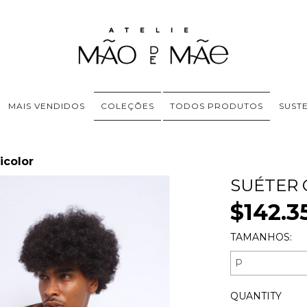
MAIS VENDIDOS
COLEÇÕES
TODOS PRODUTOS
SUST
icolor
SUÉTER 
$142.3
TAMANHOS:
QUANTITY