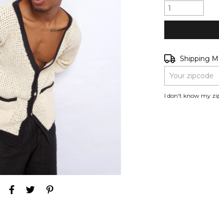
Shipping for zip
Shipping 
I don't know my zi