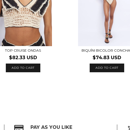
TOP CRUISE ONDAS
BIQUÍNI BICOLOR CONCH
$82.33 USD
$74.83 USD
ADD TO CART
ADD TO CART
PAY AS YOU LIKE