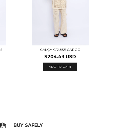
AS
CALÇA CRUISE CARGO
$204.43 USD
ADD TO CART
BUY SAFELY