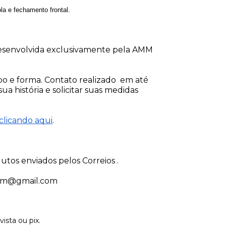
a e fechamento frontal.
esenvolvida exclusivamente pela AMM 
 e forma. Contato realizado  em até 
a história e solicitar suas medidas 
clicando aqui
.
utos enviados pelos Correios . 
mm@gmail.com
sta ou pix.