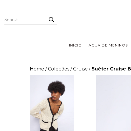
INÍCIO
ÁGUA DE MENINOS
Home
Coleções
Cruise
Suéter Cruise B
/
/
/