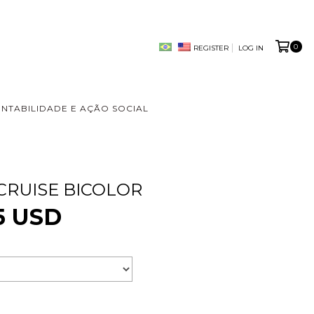
0
REGISTER
LOG IN
ENTABILIDADE E AÇÃO SOCIAL
CRUISE BICOLOR
5 USD