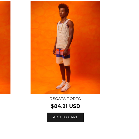
REGATA PORTO
$84.21 USD
ADD TO CART