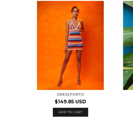
DRESS PORTO
$149.85 USD
ADD TO CART