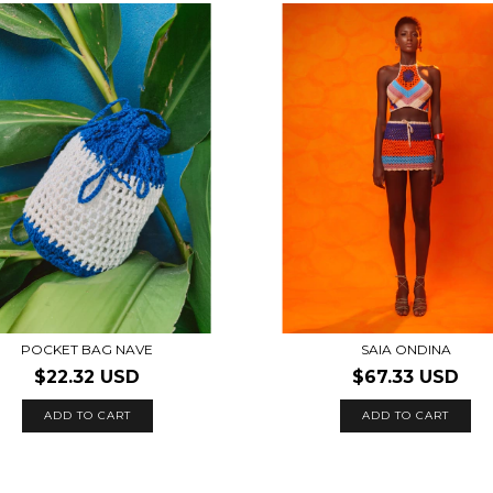
POCKET BAG NAVE
SAIA ONDINA
$22.32 USD
$67.33 USD
ADD TO CART