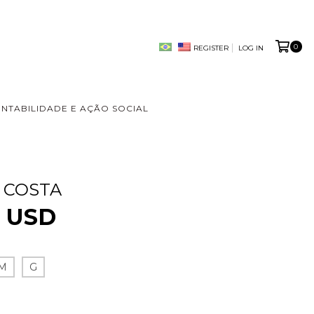
0
REGISTER
LOG IN
ENTABILIDADE E AÇÃO SOCIAL
 COSTA
3 USD
M
G