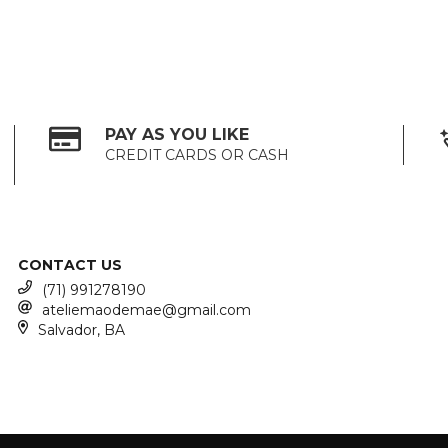
PAY AS YOU LIKE
CREDIT CARDS OR CASH
CONTACT US
(71) 991278190
ateliemaodemae@gmail.com
Salvador, BA