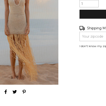
Shipping for zip
Shipping 
I don't know my zi