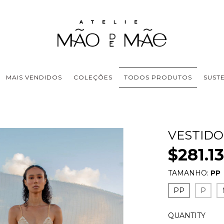
MAIS VENDIDOS
COLEÇÕES
TODOS PRODUTOS
SUST
VESTIDO
$281.1
TAMANHO:
PP
PP
P
QUANTITY