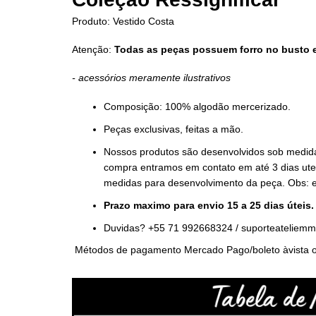
Produto: Vestido Costa
Atenção:
Todas as peças possuem forro no busto e
- acessórios meramente ilustrativos
Composição: 100% algodão mercerizado.
Peças exclusivas, feitas a mão.
Nossos produtos são desenvolvidos sob medida
compra entramos em contato em até 3 dias uteis
medidas para desenvolvimento da peça. Obs: 
Prazo maximo para envio 15 a 25 dias úteis
Duvidas? +55 71 992668324 /
suporteateliem
Métodos de pagamento Mercado Pago/boleto àvista o