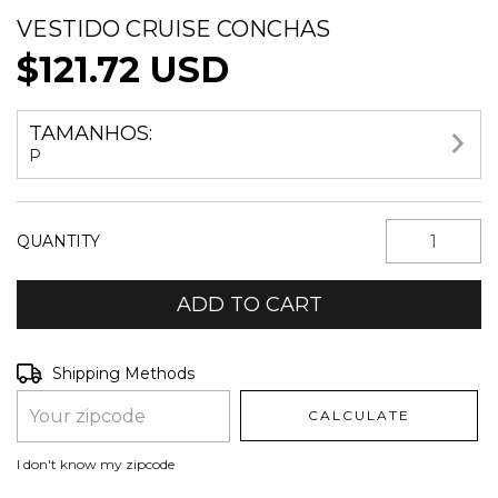
VESTIDO CRUISE CONCHAS
$121.72 USD
TAMANHOS:
P
QUANTITY
Shipping for zipcode:
CHANGE ZIPCODE
Shipping Methods
CALCULATE
I don't know my zipcode