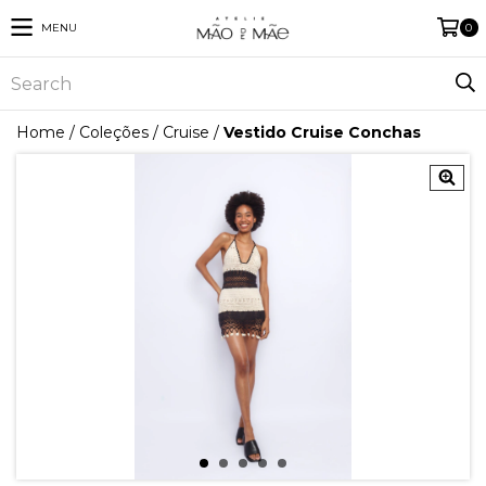
MENU
0
Home
/
Coleções
/
Cruise
/
Vestido Cruise Conchas