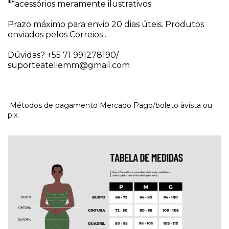
**acessórios meramente ilustrativos
Prazo máximo para envio 20 dias úteis. Produtos 
enviados pelos Correios . 
Dúvidas? +55 71 991278190/ 
suporteateliemm@gmail.com
Métodos de pagamento Mercado Pago/boleto àvista ou
pix.