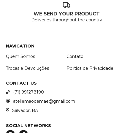
WE SEND YOUR PRODUCT
Deliveries throughout the country
NAVIGATION
Quem Somos
Contato
Trocas e Devoluções
Política de Privacidade
CONTACT US
(71) 991278190
ateliemaodemae@gmail.com
Salvador, BA
SOCIAL NETWORKS