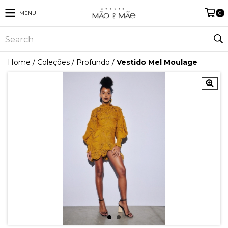
MENU
0
Home
/
Coleções
/
Profundo
/
Vestido Mel Moulage