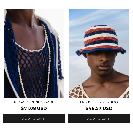
REGATA PENHA AZUL
BUCKET PROFUNDO
$71.08 USD
$48.57 USD
ADD TO CART
ADD TO CART