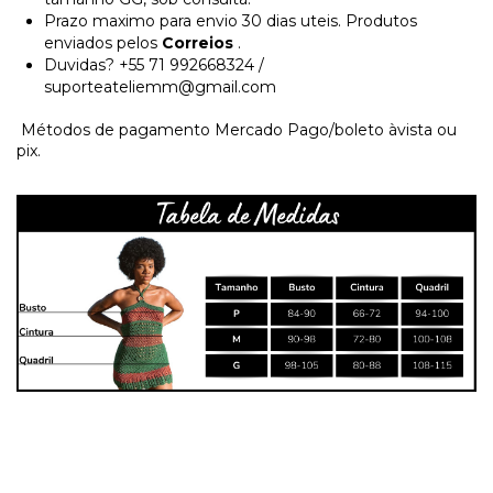
Prazo maximo para envio 30 dias uteis. Produtos
enviados pelos
Correios
.
Duvidas? +55 71 992668324 /
suporteateliemm@gmail.com
Métodos de pagamento Mercado Pago/boleto àvista ou
pix.