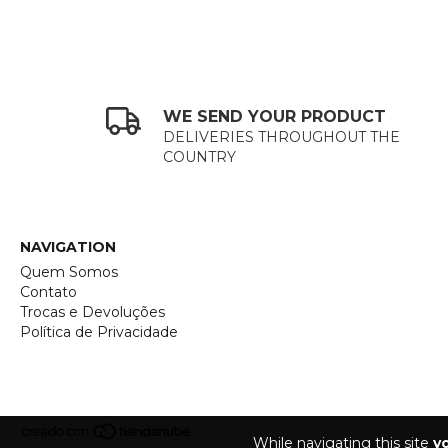
WE SEND YOUR PRODUCT
DELIVERIES THROUGHOUT THE
COUNTRY
NAVIGATION
Quem Somos
Contato
Trocas e Devoluções
Política de Privacidade
While navigating this site
y