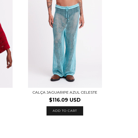
CALÇA JAGUARIPE AZUL CELESTE
$116.09 USD
ADD TO CART