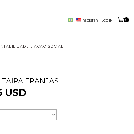
0
REGISTER
LOG IN
ENTABILIDADE E AÇÃO SOCIAL
 TAIPA FRANJAS
6 USD