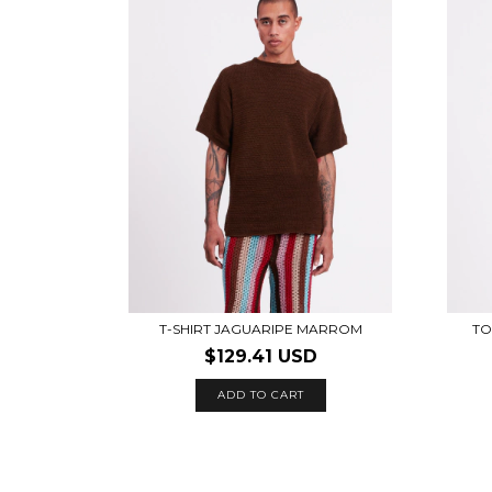
T-SHIRT JAGUARIPE MARROM
TO
$129.41 USD
ADD TO CART