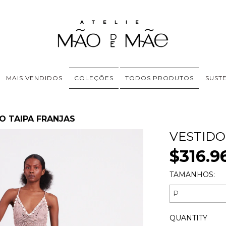
MAIS VENDIDOS
COLEÇÕES
TODOS PRODUTOS
SUST
O TAIPA FRANJAS
VESTIDO
$316.9
TAMANHOS:
QUANTITY