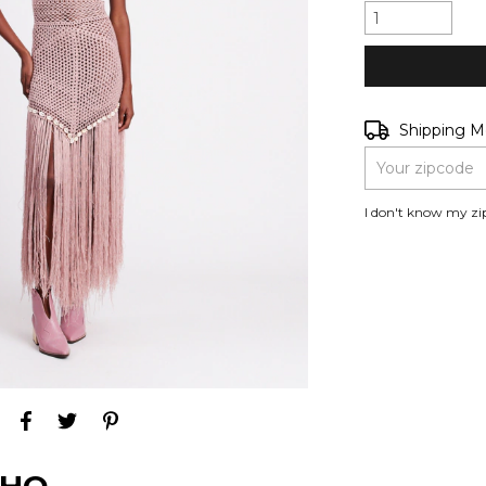
Shipping for zip
Shipping 
I don't know my zi