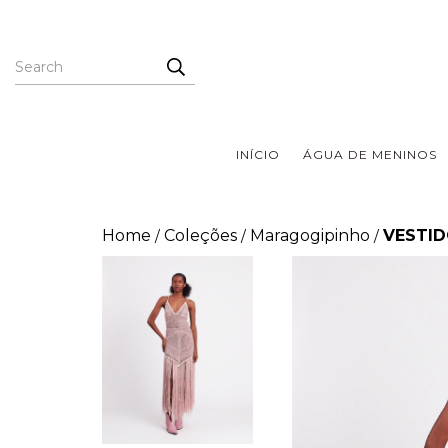
INÍCIO
ÁGUA DE MENINOS
Home
Coleções
Maragogipinho
VESTID
/
/
/