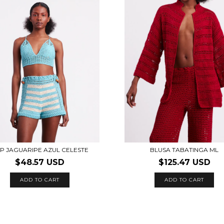
P JAGUARIPE AZUL CELESTE
BLUSA TABATINGA ML
$48.57 USD
$125.47 USD
ADD TO CART
ADD TO CART