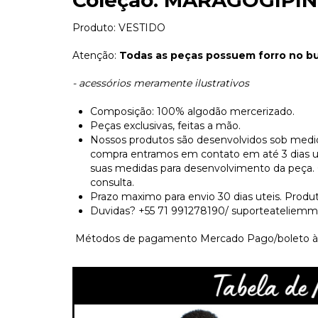
Coleção: MARAGOGIPI
Produto: VESTIDO
Atenção:
Todas as peças possuem forro no bus
- acessórios meramente ilustrativos
Composição: 100% algodão mercerizado.
Peças exclusivas, feitas a mão.
Nossos produtos são desenvolvidos sob medid
compra entramos em contato em até 3 dias utei
suas medidas para desenvolvimento da peça.
consulta.
Prazo maximo para envio 30 dias uteis. Produ
Duvidas? +55 71 991278190/
suporteateliem
Métodos de pagamento Mercado Pago/boleto àvi