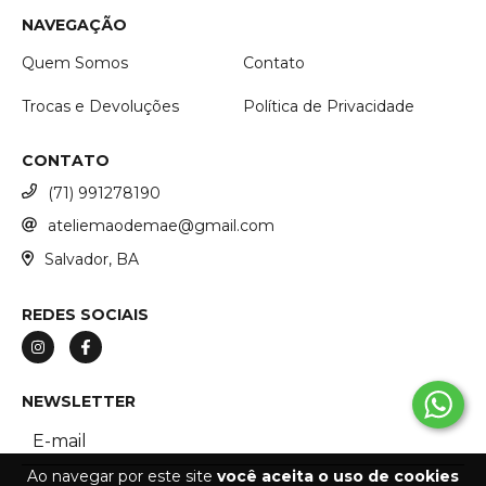
NAVEGAÇÃO
Quem Somos
Contato
Trocas e Devoluções
Política de Privacidade
CONTATO
(71) 991278190
ateliemaodemae@gmail.com
Salvador, BA
REDES SOCIAIS
NEWSLETTER
Ao navegar por este site
você aceita o uso de cookies