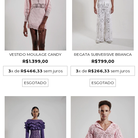
VESTIDO MOULAGE CANDY
REGATA SUBVERSIVE BRANCA
R$1.399,00
R$799,00
3
x de
R$466,33
sem juros
3
x de
R$266,33
sem juros
ESGOTADO
ESGOTADO