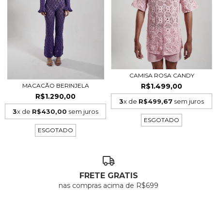
CAMISA ROSA CANDY
R$1.499,00
MACACÃO BERINJELA
R$1.290,00
3
x de
R$499,67
sem juros
3
x de
R$430,00
sem juros
ESGOTADO
ESGOTADO
FRETE GRATIS
nas compras acima de R$699