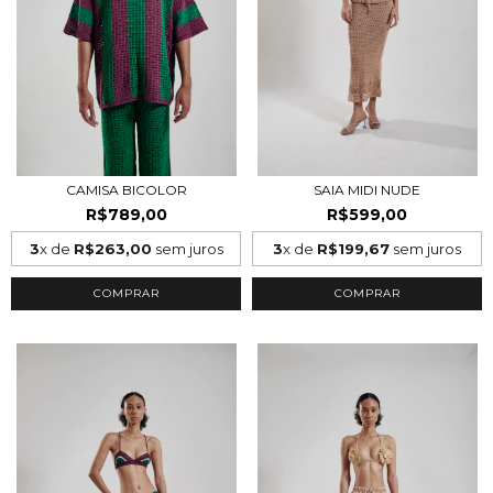
CAMISA BICOLOR
SAIA MIDI NUDE
R$789,00
R$599,00
3
x de
R$263,00
sem juros
3
x de
R$199,67
sem juros
COMPRAR
COMPRAR