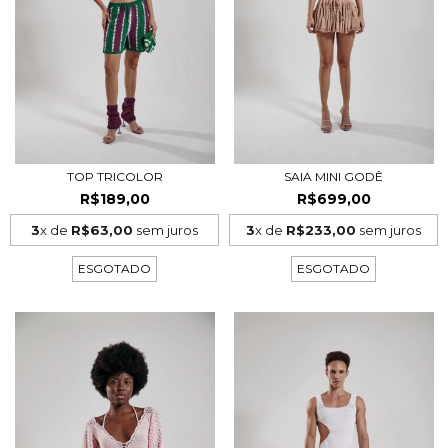
TOP TRICOLOR
SAIA MINI GODÊ
R$189,00
R$699,00
3
x de
R$63,00
sem juros
3
x de
R$233,00
sem juros
ESGOTADO
ESGOTADO