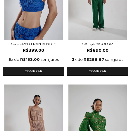
CROPPED FRANJA BLUE
CALÇA BICOLOR
R$399,00
R$890,00
3
x de
R$133,00
sem juros
3
x de
R$296,67
sem juros
COMPRAR
COMPRAR