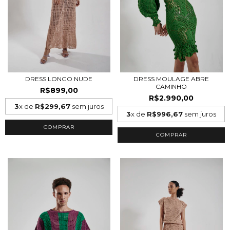
DRESS LONGO NUDE
DRESS MOULAGE ABRE
CAMINHO
R$899,00
R$2.990,00
3
x de
R$299,67
sem juros
3
x de
R$996,67
sem juros
COMPRAR
COMPRAR