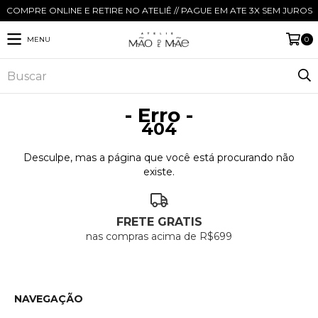
COMPRE ONLINE E RETIRE NO ATELIÊ // PAGUE EM ATE 3X SEM JUROS
MENU
0
- Erro -
404
Desculpe, mas a página que você está procurando não
existe.
FRETE GRATIS
nas compras acima de R$699
NAVEGAÇÃO