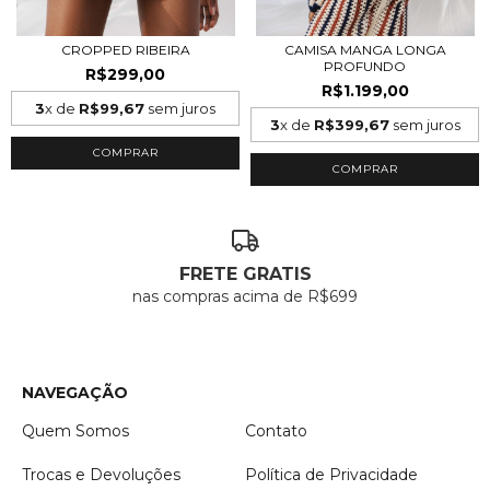
CROPPED RIBEIRA
CAMISA MANGA LONGA
PROFUNDO
R$299,00
R$1.199,00
3
x de
R$99,67
sem juros
3
x de
R$399,67
sem juros
COMPRAR
COMPRAR
FRETE GRATIS
nas compras acima de R$699
NAVEGAÇÃO
Quem Somos
Contato
Trocas e Devoluções
Política de Privacidade