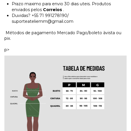
Prazo maximo para envio 30 dias uteis. Produtos
enviados pelos
Correios
.
Duvidas? +55 71 991278190/
suporteateliemm@gmail.com
Métodos de pagamento Mercado Pago/boleto àvista ou
pix.
p>