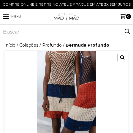
COMPRE ONLINE E RETIRE NO ATELIÊ // PAGUE EM ATE 3X SEM JUROS
MENU
0
Início
/
Coleções
/
Profundo
/
Bermuda Profundo