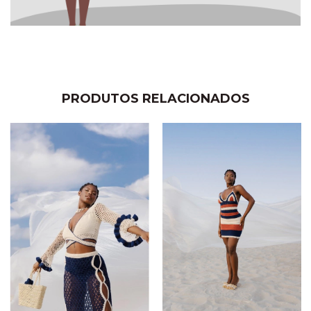
PRODUTOS RELACIONADOS