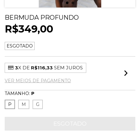
BERMUDA PROFUNDO
R$349,00
ESGOTADO
3
X DE
R$116,33
SEM JUROS
VER MEIOS DE PAGAMENTO
TAMANHO:
P
P
M
G