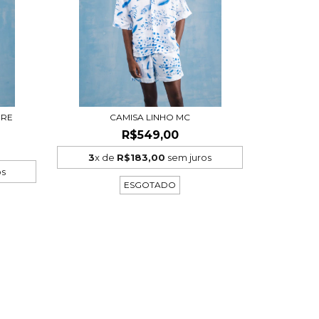
BRE
CAMISA LINHO MC
R$549,00
3
x de
R$183,00
sem juros
os
ESGOTADO