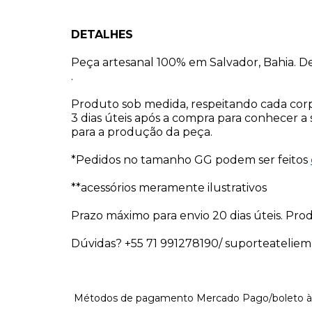
DETALHES
Peça artesanal 100% em Salvador, Bahia. D
.
Produto sob medida, respeitando cada corpo
3 dias úteis após a compra para conhecer a su
para a produção da peça. 
*Pedidos no tamanho GG podem ser feitos 
**acessórios meramente ilustrativos
Prazo máximo para envio 20 dias úteis. Prod
Dúvidas? +55 71 991278190/ 
suporteatelie
Métodos de pagamento Mercado Pago/boleto àvi