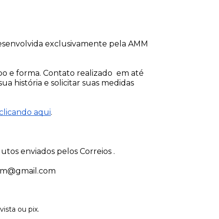
esenvolvida exclusivamente pela AMM 
 e forma. Contato realizado  em até 
a história e solicitar suas medidas 
clicando aqui
.
utos enviados pelos Correios . 
mm@gmail.com
sta ou pix.