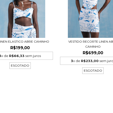
LINEN ELASTICO ABRE CAMINHO
VESTIDO RECORTE LINEN A
CAMINHO
R$199,00
R$699,00
3
x de
R$66,33
sem juros
3
x de
R$233,00
sem jur
ESGOTADO
ESGOTADO