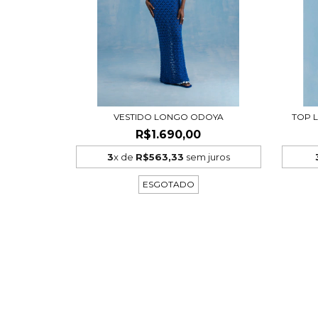
VESTIDO LONGO ODOYA
TOP 
R$1.690,00
3
x de
R$563,33
sem juros
ESGOTADO