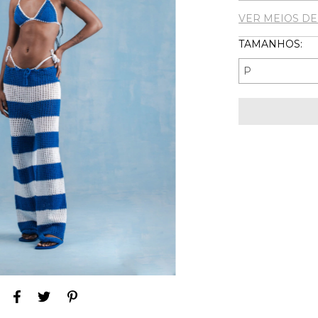
VER MEIOS D
TAMANHOS: