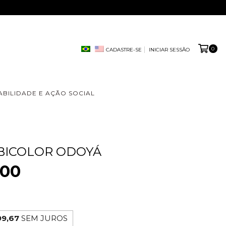
0
CADASTRE-SE
INICIAR SESSÃO
ABILIDADE E AÇÃO SOCIAL
 BICOLOR ODOYÁ
,00
99,67
SEM JUROS