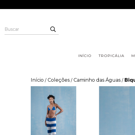
INÍCIO
TROPICÁLIA
M
Início
Coleções
Caminho das Águas
Biq
/
/
/