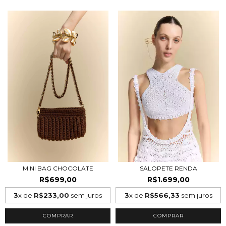
MINI BAG CHOCOLATE
SALOPETE RENDA
R$699,00
R$1.699,00
3
x de
R$233,00
sem juros
3
x de
R$566,33
sem juros
COMPRAR