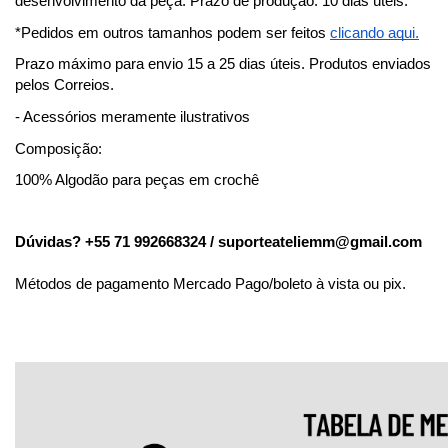
desenvolvimento da peça. Prazo de produção: 10 dias úteis.
*Pedidos em outros tamanhos podem ser feitos
clicando aqui.
Prazo máximo para envio 15 a 25 dias úteis. Produtos enviados
pelos Correios.
- Acessórios meramente ilustrativos
Composição:
100% Algodão para peças em crochê
Dúvidas? +55 71 992668324 /
suporteateliemm@gmail.com
Métodos de pagamento Mercado Pago/boleto à vista ou pix.