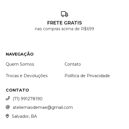
FRETE GRATIS
nas compras acima de R$699
NAVEGAÇÃO
Quem Somos
Contato
Trocas e Devoluções
Política de Privacidade
CONTATO
(71) 991278190
ateliemaodemae@gmail.com
Salvador, BA