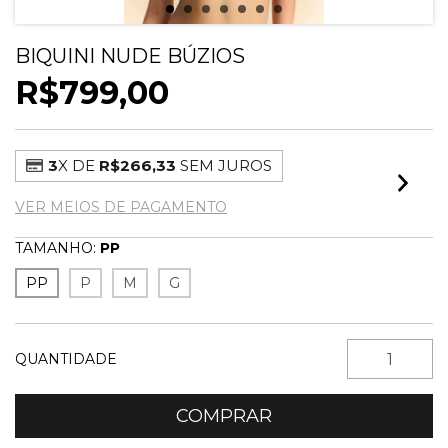
BIQUINI NUDE BÚZIOS
R$799,00
3
X DE
R$266,33
SEM JUROS
VER MEIOS DE PAGAMENTO
TAMANHO:
PP
PP
P
M
G
QUANTIDADE