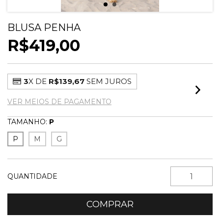
BLUSA PENHA
R$419,00
3
X DE
R$139,67
SEM JUROS
VER MEIOS DE PAGAMENTO
TAMANHO:
P
P
M
G
QUANTIDADE