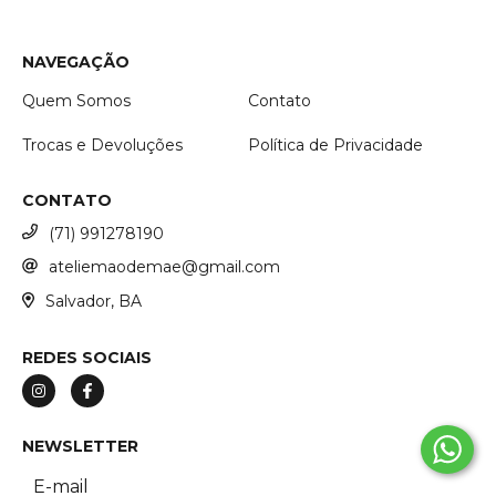
NAVEGAÇÃO
Quem Somos
Contato
Trocas e Devoluções
Política de Privacidade
CONTATO
(71) 991278190
ateliemaodemae@gmail.com
Salvador, BA
REDES SOCIAIS
NEWSLETTER