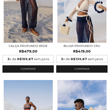
CALÇA PROFUNDO REDE
BLUSA PROFUNDO CRU
R$479,00
R$419,00
3
x de
R$159,67
sem juros
3
x de
R$139,67
sem juros
COMPRAR
COMPRAR