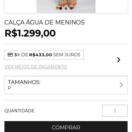
CALÇA ÁGUA DE MENINOS
R$1.299,00
3
X DE
R$433,00
SEM JUROS
VER MEIOS DE PAGAMENTO
TAMANHOS:
P
QUANTIDADE