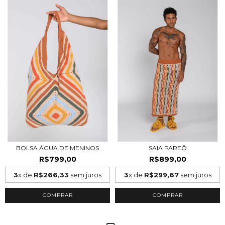
BOLSA ÁGUA DE MENINOS
SAIA PAREÔ
R$799,00
R$899,00
3
x de
R$266,33
sem juros
3
x de
R$299,67
sem juros
COMPRAR
COMPRAR