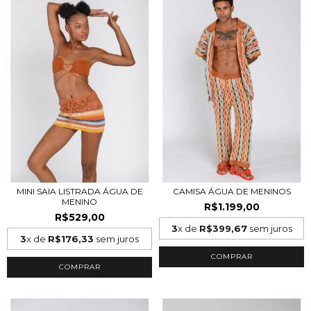
MINI SAIA LISTRADA ÁGUA DE
CAMISA ÁGUA DE MENINOS
MENINO
R$1.199,00
R$529,00
3
x de
R$399,67
sem juros
3
x de
R$176,33
sem juros
COMPRAR
COMPRAR