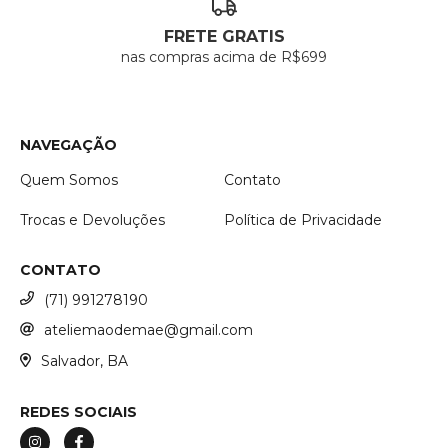
FRETE GRATIS
nas compras acima de R$699
NAVEGAÇÃO
Quem Somos
Contato
Trocas e Devoluções
Política de Privacidade
CONTATO
(71) 991278190
ateliemaodemae@gmail.com
Salvador, BA
REDES SOCIAIS