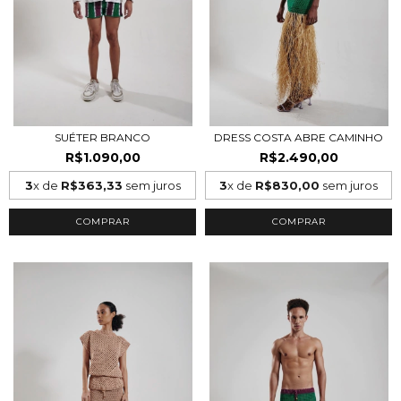
SUÉTER BRANCO
DRESS COSTA ABRE CAMINHO
R$1.090,00
R$2.490,00
3
x de
R$363,33
sem juros
3
x de
R$830,00
sem juros
COMPRAR
COMPRAR