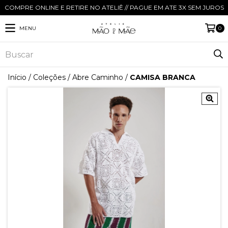
COMPRE ONLINE E RETIRE NO ATELIÊ // PAGUE EM ATE 3X SEM JUROS
MENU
0
Início
/
Coleções
/
Abre Caminho
/
CAMISA BRANCA