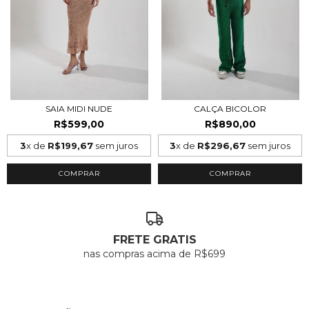
SAIA MIDI NUDE
CALÇA BICOLOR
R$599,00
R$890,00
3
x de
R$199,67
sem juros
3
x de
R$296,67
sem juros
COMPRAR
COMPRAR
FRETE GRATIS
nas compras acima de R$699