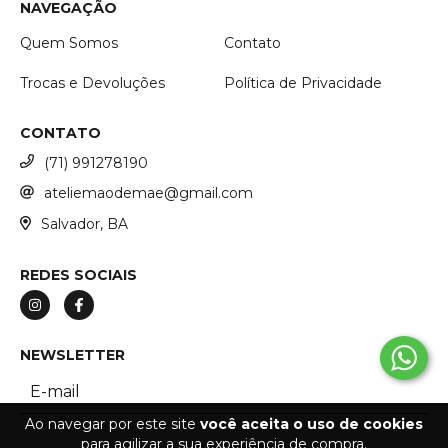
NAVEGAÇÃO
Quem Somos
Contato
Trocas e Devoluções
Política de Privacidade
CONTATO
(71) 991278190
ateliemaodemae@gmail.com
Salvador, BA
REDES SOCIAIS
NEWSLETTER
Ao navegar por este site
você aceita o uso de cookies
para agilizar a sua experiência de compra.