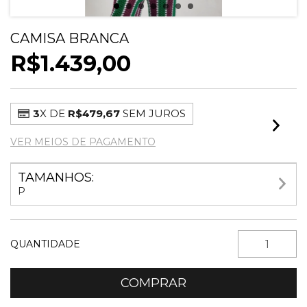
CAMISA BRANCA
R$1.439,00
3
X DE
R$479,67
SEM JUROS
VER MEIOS DE PAGAMENTO
TAMANHOS:
P
QUANTIDADE