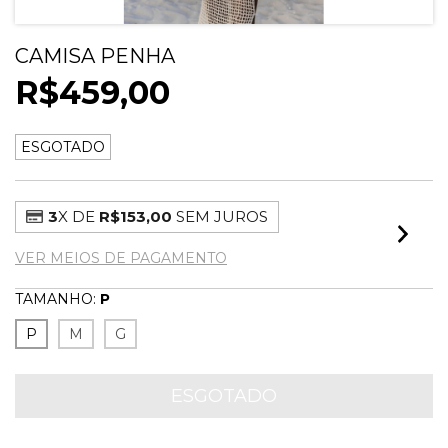
CAMISA PENHA
R$459,00
ESGOTADO
3
X DE
R$153,00
SEM JUROS
VER MEIOS DE PAGAMENTO
TAMANHO:
P
P
M
G