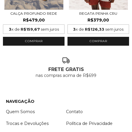
CALÇA PROFUNDO REDE
REGATA PENHA CRU
R$479,00
R$379,00
3
x de
R$159,67
sem juros
3
x de
R$126,33
sem juros
COMPRAR
COMPRAR
FRETE GRATIS
nas compras acima de R$699
NAVEGAÇÃO
Quem Somos
Contato
Trocas e Devoluções
Política de Privacidade