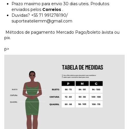
Prazo maximo para envio 30 dias uteis. Produtos
enviados pelos
Correios
.
Duvidas? +55 71 991278190/
suporteateliemm@gmail.com
Métodos de pagamento Mercado Pago/boleto àvista ou
pix.
p>