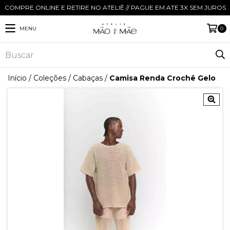
COMPRE ONLINE E RETIRE NO ATELIÊ // PAGUE EM ATE 3X SEM JUROS
MENU
0
Início
/
Coleções
/
Cabaças
/
Camisa Renda Crochê Gelo