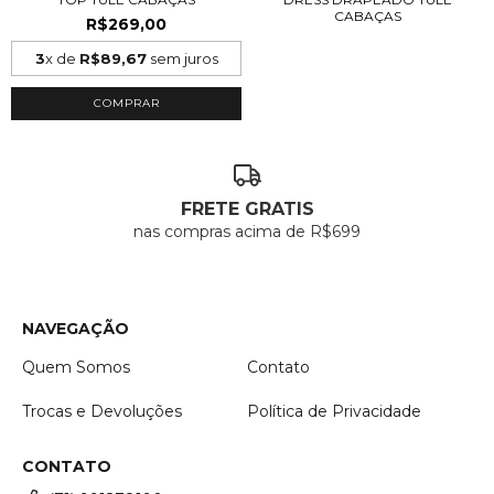
CABAÇAS
R$269,00
3
x de
R$89,67
sem juros
COMPRAR
FRETE GRATIS
nas compras acima de R$699
NAVEGAÇÃO
Quem Somos
Contato
Trocas e Devoluções
Política de Privacidade
CONTATO