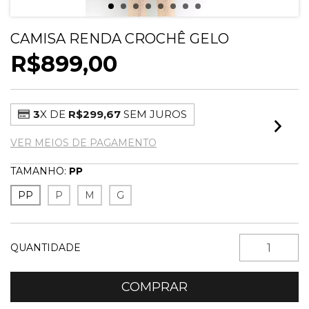
CAMISA RENDA CROCHÊ GELO
R$899,00
3
X DE
R$299,67
SEM JUROS
VER MEIOS DE PAGAMENTO
TAMANHO:
PP
PP
P
M
G
QUANTIDADE