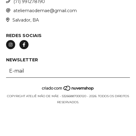
(71) 991278190
ateliemaodemae@gmail.com
Salvador, BA
REDES SOCIAIS
NEWSLETTER
COPYRIGHT ATELIÊ MÃO DE MÃE - 53266887000120 - 2026. TODOS OS DIREITOS
RESERVADOS.