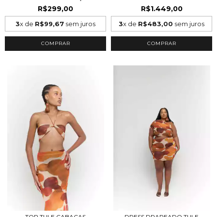
R$299,00
R$1.449,00
3
x de
R$99,67
sem juros
3
x de
R$483,00
sem juros
COMPRAR
COMPRAR
TOP TULE CABAÇAS
DRESS DRAPEADO TULE