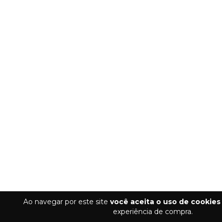
Ao navegar por este site
você aceita o uso de cookies
experiência de compra.