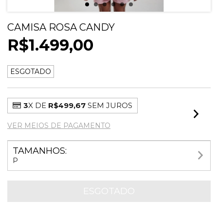
CAMISA ROSA CANDY
R$1.499,00
ESGOTADO
3
X DE
R$499,67
SEM JUROS
VER MEIOS DE PAGAMENTO
TAMANHOS:
P