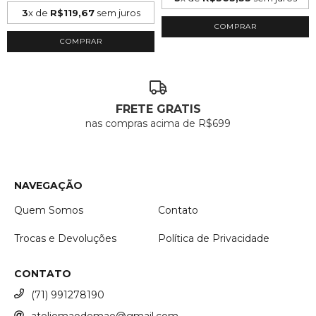
3
x de
R$119,67
sem juros
COMPRAR
COMPRAR
FRETE GRATIS
nas compras acima de R$699
NAVEGAÇÃO
Quem Somos
Contato
Trocas e Devoluções
Política de Privacidade
CONTATO
(71) 991278190