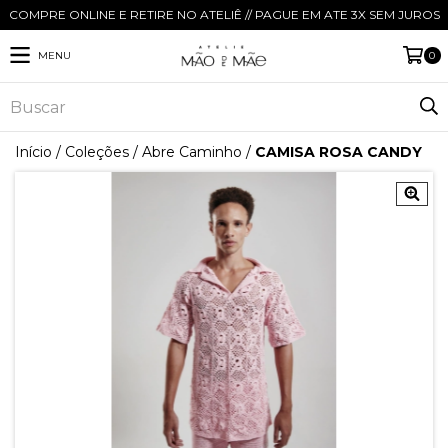
COMPRE ONLINE E RETIRE NO ATELIÊ // PAGUE EM ATE 3X SEM JUROS
MENU
0
Início
/
Coleções
/
Abre Caminho
/
CAMISA ROSA CANDY