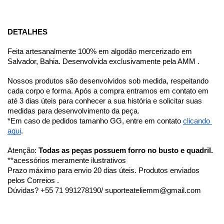
DETALHES
Feita artesanalmente 100% em algodão mercerizado em 
Salvador, Bahia. Desenvolvida exclusivamente pela AMM .
Nossos produtos são desenvolvidos sob medida, respeitando 
cada corpo e forma. Após a compra entramos em contato em 
até 3 dias úteis para conhecer a sua história e solicitar suas 
medidas para desenvolvimento da peça. 
*Em caso de pedidos tamanho GG, entre em contato 
clicando 
aqui
.
Atenção: 
Todas as peças possuem forro no busto e quadril.
**acessórios meramente ilustrativos
Prazo máximo para envio 20 dias úteis. Produtos enviados 
pelos Correios . 
Dúvidas? +55 71 991278190/ 
suporteateliemm@gmail.com