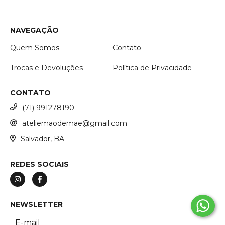
NAVEGAÇÃO
Quem Somos
Contato
Trocas e Devoluções
Política de Privacidade
CONTATO
(71) 991278190
ateliemaodemae@gmail.com
Salvador, BA
REDES SOCIAIS
NEWSLETTER