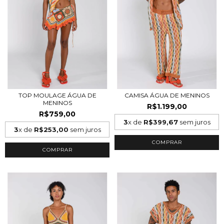
TOP MOULAGE ÁGUA DE
CAMISA ÁGUA DE MENINOS
MENINOS
R$1.199,00
R$759,00
3
x de
R$399,67
sem juros
3
x de
R$253,00
sem juros
COMPRAR
COMPRAR