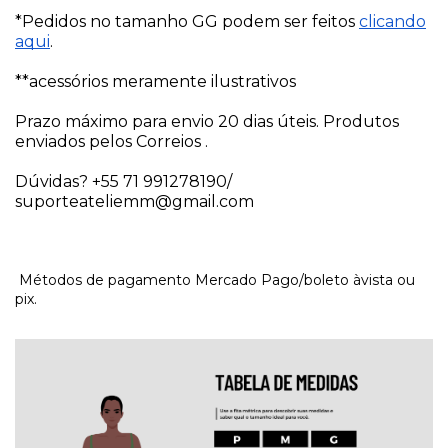
*Pedidos no tamanho GG podem ser feitos
clicando
aqui
.
**acessórios meramente ilustrativos
Prazo máximo para envio 20 dias úteis. Produtos
enviados pelos Correios .
Dúvidas? +55 71 991278190/
suporteateliemm@gmail.com
Métodos de pagamento Mercado Pago/boleto àvista ou
pix.