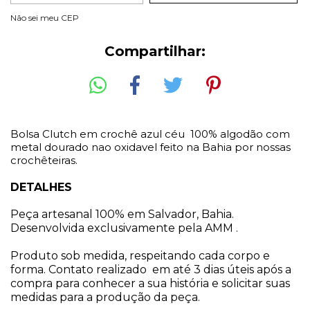
Entregas para o CEP:
ALTERAR CEP
Não sei meu CEP
Compartilhar:
Bolsa Clutch em crochê azul céu 100% algodão com
metal dourado nao oxidavel feito na Bahia por nossas
crochêteiras.
DETALHES
Peça artesanal 100% em Salvador, Bahia.
Desenvolvida exclusivamente pela AMM .
Produto sob medida, respeitando cada corpo e
forma. Contato realizado em até 3 dias úteis após a
compra para conhecer a sua história e solicitar suas
medidas para a produção da peça.