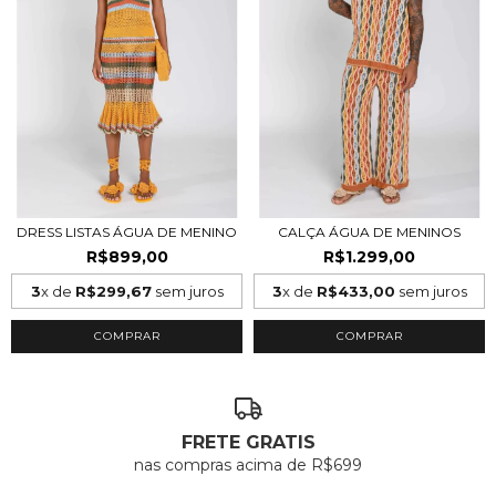
DRESS LISTAS ÁGUA DE MENINO
CALÇA ÁGUA DE MENINOS
R$899,00
R$1.299,00
3
x de
R$299,67
sem juros
3
x de
R$433,00
sem juros
COMPRAR
COMPRAR
FRETE GRATIS
nas compras acima de R$699