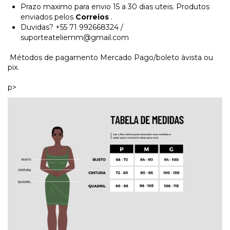
Prazo maximo para envio 15 a 30 dias uteis. Produtos
enviados pelos
Correios
.
Duvidas? +55 71 992668324 /
suporteateliemm@gmail.com
Métodos de pagamento Mercado Pago/boleto àvista ou
pix.
p>