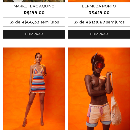
MARKET BAG AQUINO
BERMUDA PORTO
R$199,00
R$419,00
3
x de
R$66,33
sem juros
3
x de
R$139,67
sem juros
COMPRAR