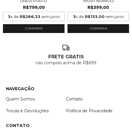
DRESS PORTO
SHORT NUANCES
R$799,00
R$399,00
3
x de
R$266,33
sem juros
3
x de
R$133,00
sem juros
COMPRAR
COMPRAR
FRETE GRATIS
nas compras acima de R$699
NAVEGAÇÃO
Quem Somos
Contato
Trocas e Devoluções
Política de Privacidade
CONTATO