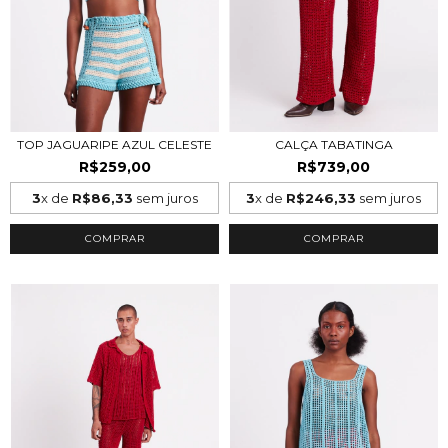
TOP JAGUARIPE AZUL CELESTE
CALÇA TABATINGA
R$259,00
R$739,00
3
x de
R$86,33
sem juros
3
x de
R$246,33
sem juros
COMPRAR
COMPRAR