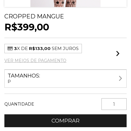
CROPPED MANGUE
R$399,00
3
X DE
R$133,00
SEM JUROS
VER MEIOS DE PAGAMENTO
TAMANHOS:
P
QUANTIDADE