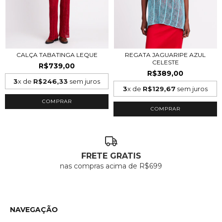
CALÇA TABATINGA LEQUE
REGATA JAGUARIPE AZUL
CELESTE
R$739,00
R$389,00
3
x de
R$246,33
sem juros
3
x de
R$129,67
sem juros
COMPRAR
COMPRAR
FRETE GRATIS
nas compras acima de R$699
NAVEGAÇÃO