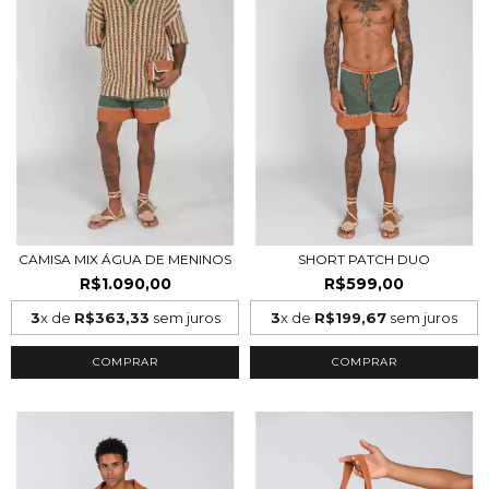
CAMISA MIX ÁGUA DE MENINOS
SHORT PATCH DUO
R$1.090,00
R$599,00
3
x de
R$363,33
sem juros
3
x de
R$199,67
sem juros
COMPRAR
COMPRAR