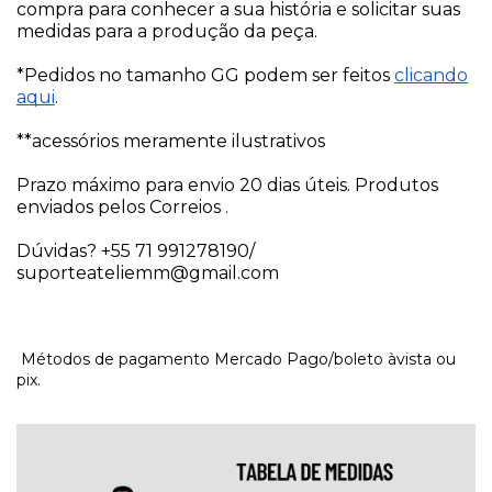
compra para conhecer a sua história e solicitar suas
medidas para a produção da peça.
*Pedidos no tamanho GG podem ser feitos
clicando
aqui
.
**acessórios meramente ilustrativos
Prazo máximo para envio 20 dias úteis. Produtos
enviados pelos Correios .
Dúvidas? +55 71 991278190/
suporteateliemm@gmail.com
Métodos de pagamento Mercado Pago/boleto àvista ou
pix.