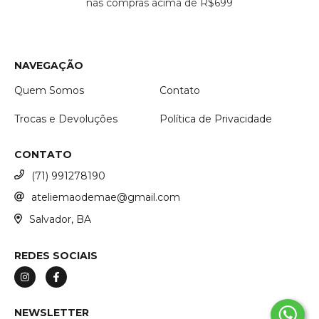
nas compras acima de R$699
NAVEGAÇÃO
Quem Somos
Contato
Trocas e Devoluções
Política de Privacidade
CONTATO
(71) 991278190
ateliemaodemae@gmail.com
Salvador, BA
REDES SOCIAIS
NEWSLETTER