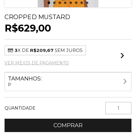
CROPPED MUSTARD
R$629,00
3
X DE
R$209,67
SEM JUROS
VER MEIOS DE PAGAMENTO
TAMANHOS:
P
QUANTIDADE