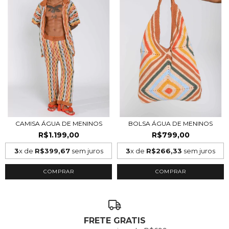
CAMISA ÁGUA DE MENINOS
BOLSA ÁGUA DE MENINOS
R$1.199,00
R$799,00
3
x de
R$399,67
sem juros
3
x de
R$266,33
sem juros
COMPRAR
COMPRAR
FRETE GRATIS