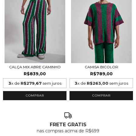
CALÇA MIX ABRE CAMINHO
CAMISA BICOLOR
R$839,00
R$789,00
3
x de
R$279,67
sem juros
3
x de
R$263,00
sem juros
COMPRAR
COMPRAR
FRETE GRATIS
nas compras acima de R$699