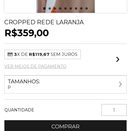
CROPPED REDE LARANJA
R$359,00
3
X DE
R$119,67
SEM JUROS
VER MEIOS DE PAGAMENTO
TAMANHOS:
P
QUANTIDADE