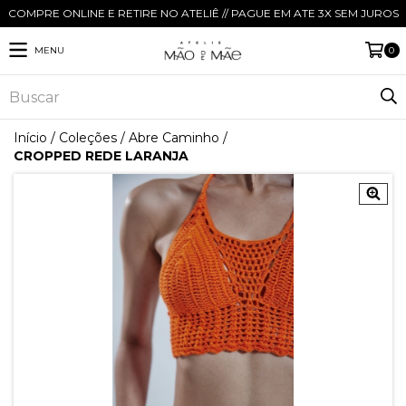
COMPRE ONLINE E RETIRE NO ATELIÊ // PAGUE EM ATE 3X SEM JUROS
MENU
0
Início
/
Coleções
/
Abre Caminho
/
CROPPED REDE LARANJA