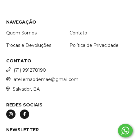
NAVEGAÇÃO
Quem Somos
Contato
Trocas e Devoluções
Política de Privacidade
CONTATO
(71) 991278190
ateliemaodemae@gmail.com
Salvador, BA
REDES SOCIAIS
NEWSLETTER