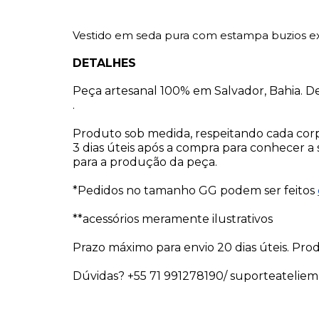
Vestido em seda pura com estampa buzios ex
DETALHES
Peça artesanal 100% em Salvador, Bahia. 
.
Produto sob medida, respeitando cada corp
3 dias úteis após a compra para conhecer a s
para a produção da peça.
*Pedidos no tamanho GG podem ser feitos
**acessórios meramente ilustrativos
Prazo máximo para envio 20 dias úteis. Prod
Dúvidas? +55 71 991278190/
suporteatelie