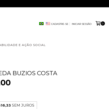
0
CADASTRE-SE
INICIAR SESSÃO
ABILIDADE E AÇÃO SOCIAL
EDA BUZIOS COSTA
,00
16,33
SEM JUROS