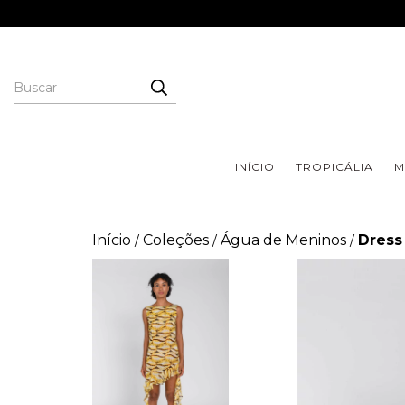
INÍCIO
TROPICÁLIA
M
Início
Coleções
Água de Meninos
Dress
/
/
/