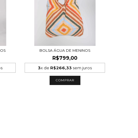
NOS
BOLSA ÁGUA DE MENINOS
R$799,00
os
3
x de
R$266,33
sem juros
COMPRAR