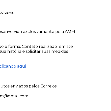
clusiva.
Desenvolvida exclusivamente pela AMM
o e forma. Contato realizado em até
ua história e solicitar suas medidas
clicando aqui
.
utos enviados pelos Correios .
mm@gmail.com