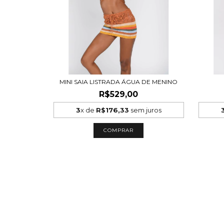
MINI SAIA LISTRADA ÁGUA DE MENINO
R$529,00
3
x de
R$176,33
sem juros
COMPRAR