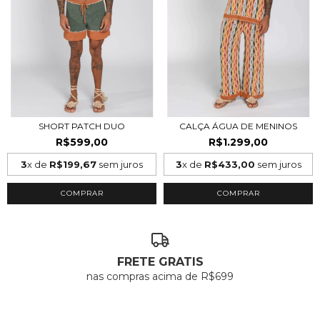
SHORT PATCH DUO
CALÇA ÁGUA DE MENINOS
R$599,00
R$1.299,00
3
x de
R$199,67
sem juros
3
x de
R$433,00
sem juros
COMPRAR
COMPRAR
FRETE GRATIS
nas compras acima de R$699