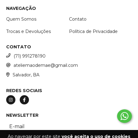
NAVEGAÇÃO
Quem Somos
Contato
Trocas e Devoluções
Política de Privacidade
CONTATO
(71) 991278190
ateliemaodemae@gmail.com
Salvador, BA
REDES SOCIAIS
NEWSLETTER
Ao navegar por este site
você aceita o uso de cookies