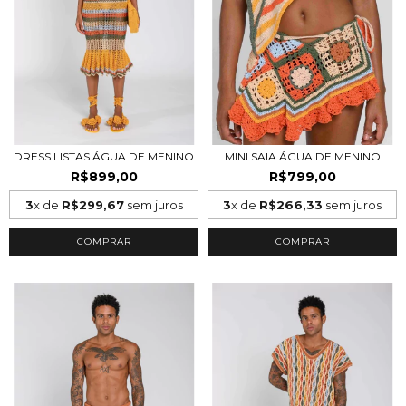
DRESS LISTAS ÁGUA DE MENINO
MINI SAIA ÁGUA DE MENINO
R$899,00
R$799,00
3
x de
R$299,67
sem juros
3
x de
R$266,33
sem juros
COMPRAR
COMPRAR