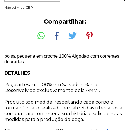
Entregas para o CEP:
ALTERAR CEP
Não sei meu CEP
Compartilhar:
bolsa pequena em croche 100% Algodao com correntes
douradas.
DETALHES
Peça artesanal 100% em Salvador, Bahia.
Desenvolvida exclusivamente pela AMM .
Produto sob medida, respeitando cada corpo e
forma. Contato realizado em até 3 dias úteis após a
compra para conhecer a sua história e solicitar suas
medidas para a produção da peça.