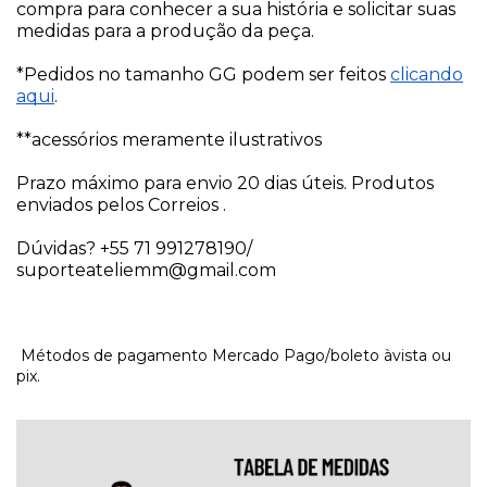
compra para conhecer a sua história e solicitar suas
medidas para a produção da peça.
*Pedidos no tamanho GG podem ser feitos
clicando
aqui
.
**acessórios meramente ilustrativos
Prazo máximo para envio 20 dias úteis. Produtos
enviados pelos Correios .
Dúvidas? +55 71 991278190/
suporteateliemm@gmail.com
Métodos de pagamento Mercado Pago/boleto àvista ou
pix.