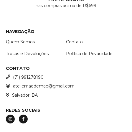
nas compras acima de R$699
NAVEGAÇÃO
Quem Somos
Contato
Trocas e Devoluções
Política de Privacidade
CONTATO
(71) 991278190
ateliemaodemae@gmail.com
Salvador, BA
REDES SOCIAIS