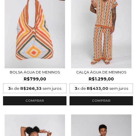
BOLSA ÁGUA DE MENINOS
CALÇA ÁGUA DE MENINOS
R$799,00
R$1.299,00
3
x de
R$266,33
sem juros
3
x de
R$433,00
sem juros
COMPRAR
COMPRAR