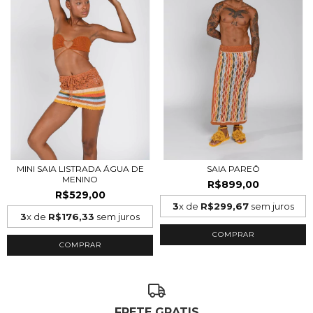
MINI SAIA LISTRADA ÁGUA DE
SAIA PAREÔ
MENINO
R$899,00
R$529,00
3
x de
R$299,67
sem juros
3
x de
R$176,33
sem juros
COMPRAR
COMPRAR
FRETE GRATIS