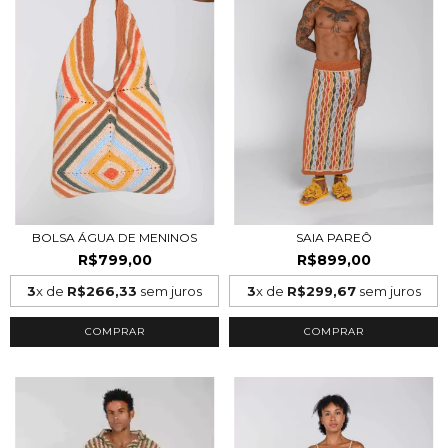
BOLSA ÁGUA DE MENINOS
SAIA PAREÔ
R$799,00
R$899,00
3
x de
R$266,33
sem juros
3
x de
R$299,67
sem juros
COMPRAR
COMPRAR