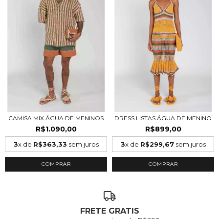
CAMISA MIX ÁGUA DE MENINOS
DRESS LISTAS ÁGUA DE MENINO
R$1.090,00
R$899,00
3
x de
R$363,33
sem juros
3
x de
R$299,67
sem juros
COMPRAR
COMPRAR
FRETE GRATIS