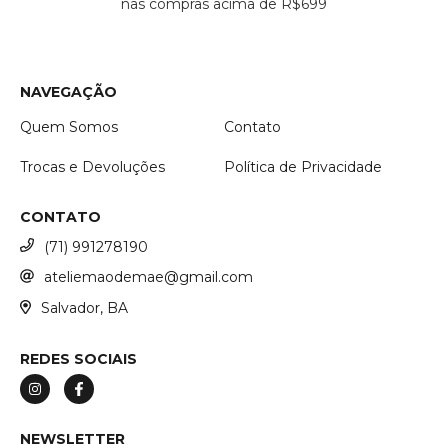
nas compras acima de R$699
NAVEGAÇÃO
Quem Somos
Contato
Trocas e Devoluções
Política de Privacidade
CONTATO
(71) 991278190
ateliemaodemae@gmail.com
Salvador, BA
REDES SOCIAIS
NEWSLETTER