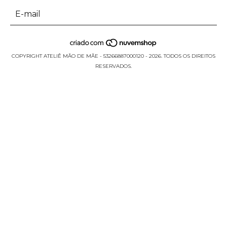
COPYRIGHT ATELIÊ MÃO DE MÃE - 53266887000120 - 2026. TODOS OS DIREITOS
RESERVADOS.