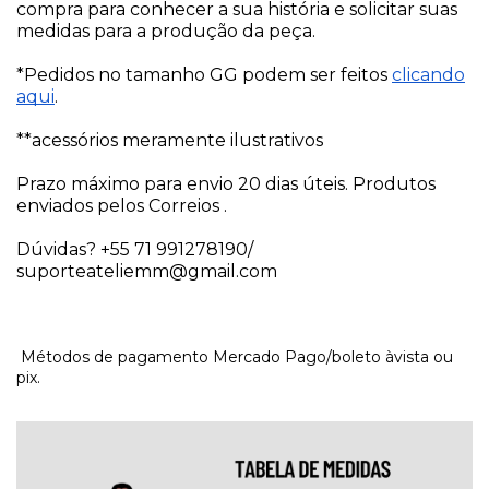
compra para conhecer a sua história e solicitar suas
medidas para a produção da peça.
*Pedidos no tamanho GG podem ser feitos
clicando
aqui
.
**acessórios meramente ilustrativos
Prazo máximo para envio 20 dias úteis. Produtos
enviados pelos Correios .
Dúvidas? +55 71 991278190/
suporteateliemm@gmail.com
Métodos de pagamento Mercado Pago/boleto àvista ou
pix.