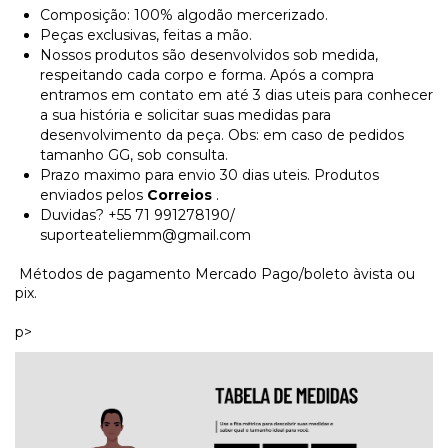
Composição: 100% algodão mercerizado.
Peças exclusivas, feitas a mão.
Nossos produtos são desenvolvidos sob medida,
respeitando cada corpo e forma. Após a compra
entramos em contato em até 3 dias uteis para conhecer
a sua história e solicitar suas medidas para
desenvolvimento da peça. Obs: em caso de pedidos
tamanho GG, sob consulta.
Prazo maximo para envio 30 dias uteis. Produtos
enviados pelos
Correios
.
Duvidas? +55 71 991278190/
suporteateliemm@gmail.com
Métodos de pagamento Mercado Pago/boleto àvista ou
pix.
p>