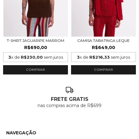
T-SHIRT JAGUARIPE MARROM
CAMISA TABATINGA LEQUE
R$690,00
R$649,00
3
x de
R$230,00
sem juros
3
x de
R$216,33
sem juros
COMPRAR
COMPRAR
FRETE GRATIS
nas compras acima de R$699
NAVEGAÇÃO