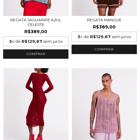
REGATA JAGUARIPE AZUL
REGATA MANGUE
CELESTE
R$389,00
R$389,00
3
x de
R$129,67
sem juros
3
x de
R$129,67
sem juros
COMPRAR
COMPRAR