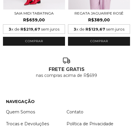
SAIA MIDI TABATINGA
REGATA JAGUARIPE ROSÊ
R$659,00
R$389,00
3
x de
R$219,67
sem juros
3
x de
R$129,67
sem juros
COMPRAR
COMPRAR
FRETE GRATIS
nas compras acima de R$699
NAVEGAÇÃO
Quem Somos
Contato
Trocas e Devoluções
Política de Privacidade