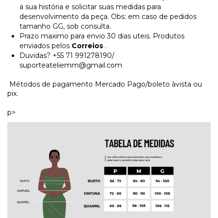
a sua história e solicitar suas medidas para
desenvolvimento da peça. Obs: em caso de pedidos
tamanho GG, sob consulta.
Prazo maximo para envio 30 dias uteis. Produtos
enviados pelos
Correios
.
Duvidas? +55 71 991278190/
suporteateliemm@gmail.com
Métodos de pagamento Mercado Pago/boleto àvista ou
pix.
p>