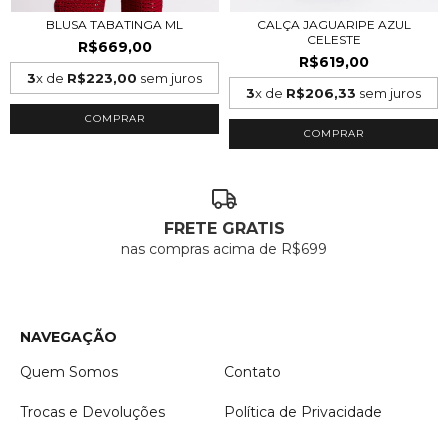
BLUSA TABATINGA ML
CALÇA JAGUARIPE AZUL
CELESTE
R$669,00
R$619,00
3
x de
R$223,00
sem juros
3
x de
R$206,33
sem juros
COMPRAR
COMPRAR
FRETE GRATIS
nas compras acima de R$699
NAVEGAÇÃO
Quem Somos
Contato
Trocas e Devoluções
Política de Privacidade