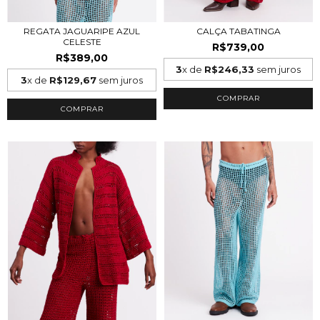
REGATA JAGUARIPE AZUL
CALÇA TABATINGA
CELESTE
R$739,00
R$389,00
3
x de
R$246,33
sem juros
3
x de
R$129,67
sem juros
COMPRAR
COMPRAR