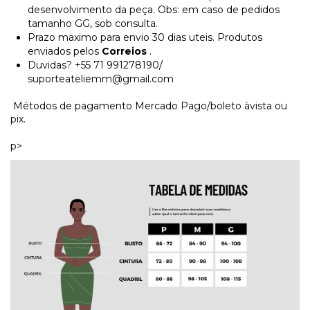
desenvolvimento da peça. Obs: em caso de pedidos
tamanho GG, sob consulta.
Prazo maximo para envio 30 dias uteis. Produtos
enviados pelos
Correios
.
Duvidas? +55 71 991278190/
suporteateliemm@gmail.com
Métodos de pagamento Mercado Pago/boleto àvista ou
pix.
p>