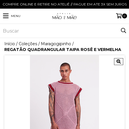
COMPRE ONLINE E RETIRE NO ATELIÊ // PAGUE EM ATE 3X SEM JUROS
MENU
0
Início
/
Coleções
/
Maragogipinho
/
REGATÃO QUADRANGULAR TAIPA ROSÊ E VERMELHA