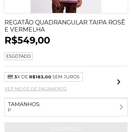
REGATÃO QUADRANGULAR TAIPA ROSÊ
E VERMELHA
R$549,00
ESGOTADO
3
X DE
R$183,00
SEM JUROS
VER MEIOS DE PAGAMENTO
TAMANHOS:
P