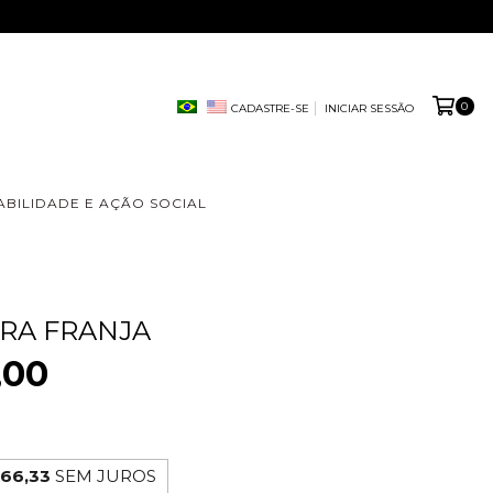
0
CADASTRE-SE
INICIAR SESSÃO
ABILIDADE E AÇÃO SOCIAL
RRA FRANJA
,00
66,33
SEM JUROS