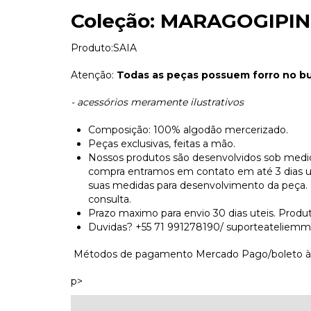
Coleção: MARAGOGIPI
Produto:SAIA
Atenção:
Todas as peças possuem forro no bus
- acessórios meramente ilustrativos
Composição: 100% algodão mercerizado.
Peças exclusivas, feitas a mão.
Nossos produtos são desenvolvidos sob medid
compra entramos em contato em até 3 dias utei
suas medidas para desenvolvimento da peça.
consulta.
Prazo maximo para envio 30 dias uteis. Produ
Duvidas? +55 71 991278190/
suporteateliem
Métodos de pagamento Mercado Pago/boleto àvi
p>