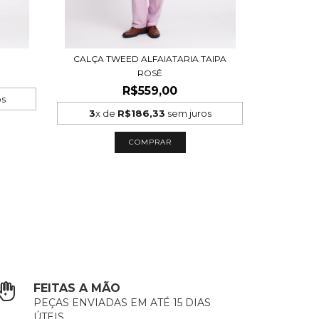
CALÇA TWEED ALFAIATARIA TAIPA
ROSÊ
R$559,00
os
3
x de
R$186,33
sem juros
COMPRAR
FEITAS A MÃO
PEÇAS ENVIADAS EM ATÉ 15 DIAS
ÚTEIS