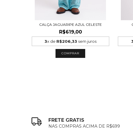
CALÇA JAGUARIPE AZUL CELESTE
R$619,00
3
x de
R$206,33
sem juros
COMPRAR
FRETE GRATIS
NAS COMPRAS ACIMA DE R$699