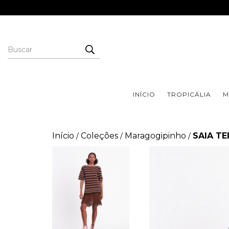
INÍCIO
TROPICÁLIA
M
Início
Coleções
Maragogipinho
SAIA TE
/
/
/