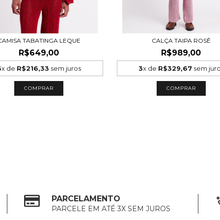
CAMISA TABATINGA LEQUE
CALÇA TAIPA ROSÊ
R$649,00
R$989,00
3
x de
R$216,33
sem juros
3
x de
R$329,67
sem jur
COMPRAR
COMPRAR
PARCELAMENTO
PARCELE EM ATÉ 3X SEM JUROS