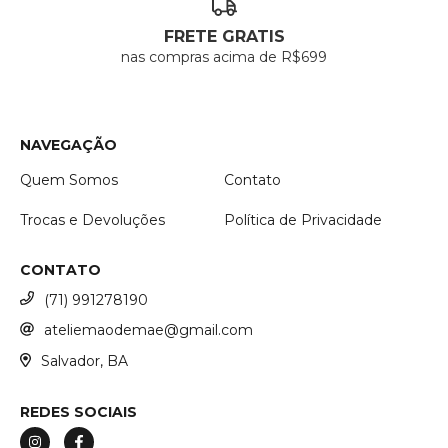
FRETE GRATIS
nas compras acima de R$699
NAVEGAÇÃO
Quem Somos
Contato
Trocas e Devoluções
Política de Privacidade
CONTATO
(71) 991278190
ateliemaodemae@gmail.com
Salvador, BA
REDES SOCIAIS