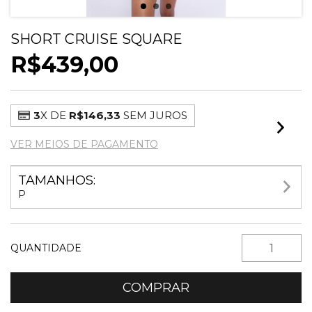
SHORT CRUISE SQUARE
R$439,00
3
X DE
R$146,33
SEM JUROS
VER MEIOS DE PAGAMENTO
TAMANHOS:
P
QUANTIDADE