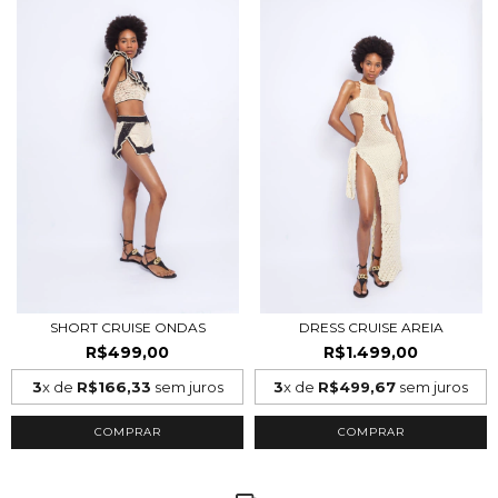
SHORT CRUISE ONDAS
DRESS CRUISE AREIA
R$499,00
R$1.499,00
3
x de
R$166,33
sem juros
3
x de
R$499,67
sem juros
COMPRAR
COMPRAR