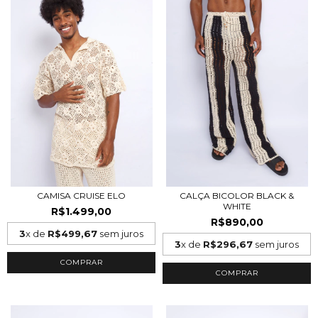
CAMISA CRUISE ELO
CALÇA BICOLOR BLACK &
WHITE
R$1.499,00
R$890,00
3
x de
R$499,67
sem juros
3
x de
R$296,67
sem juros
COMPRAR
COMPRAR