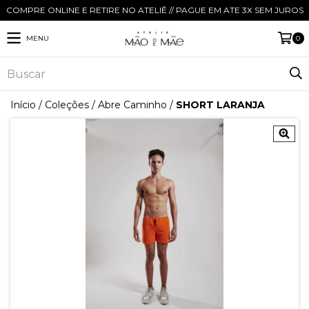
COMPRE ONLINE E RETIRE NO ATELIÊ // PAGUE EM ATE 3X SEM JUROS
MENU
0
Início
/
Coleções
/
Abre Caminho
/
SHORT LARANJA