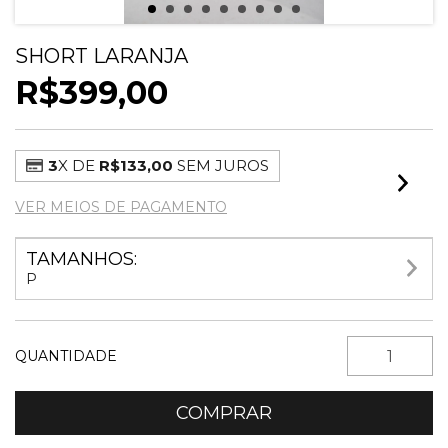
SHORT LARANJA
R$399,00
3
X DE
R$133,00
SEM JUROS
VER MEIOS DE PAGAMENTO
TAMANHOS:
P
QUANTIDADE