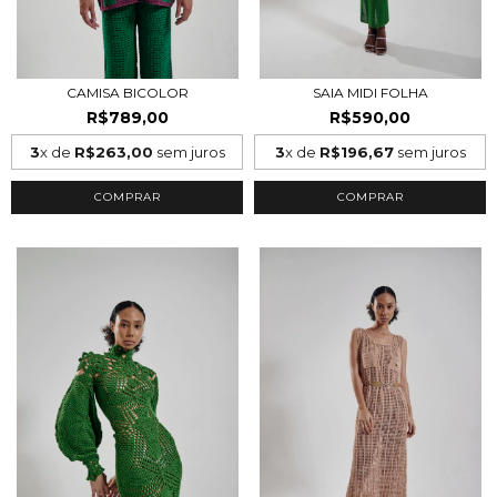
CAMISA BICOLOR
SAIA MIDI FOLHA
R$789,00
R$590,00
3
x de
R$263,00
sem juros
3
x de
R$196,67
sem juros
COMPRAR
COMPRAR