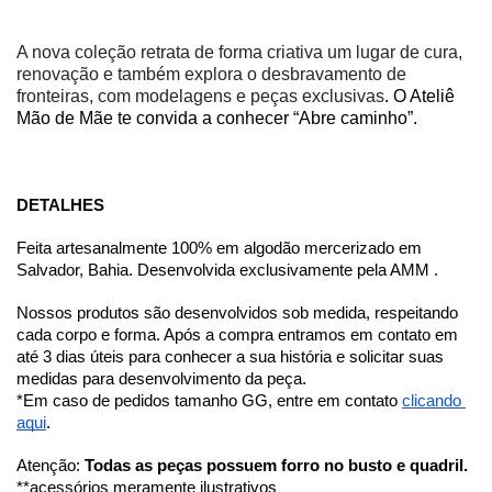
A nova coleção retrata de forma criativa um lugar de cura, 
renovação e também explora o desbravamento de 
fronteiras, com modelagens e peças exclusivas
. O Ateliê 
Mão de Mãe te convida a conhecer “Abre caminho”.
DETALHES
Feita artesanalmente 100% em algodão mercerizado em 
Salvador, Bahia. Desenvolvida exclusivamente pela AMM .
Nossos produtos são desenvolvidos sob medida, respeitando 
cada corpo e forma. Após a compra entramos em contato em 
até 3 dias úteis para conhecer a sua história e solicitar suas 
medidas para desenvolvimento da peça. 
*Em caso de pedidos tamanho GG, entre em contato 
clicando 
aqui
.
Atenção: 
Todas as peças possuem forro no busto e quadril.
**acessórios meramente ilustrativos