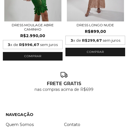
DRESS MOULAGE ABRE
DRESS LONGO NUDE
CAMINHO
R$899,00
R$2.990,00
3
x de
R$299,67
sem juros
3
x de
R$996,67
sem juros
COMPRAR
COMPRAR
FRETE GRATIS
nas compras acima de R$699
NAVEGAÇÃO
Quem Somos
Contato