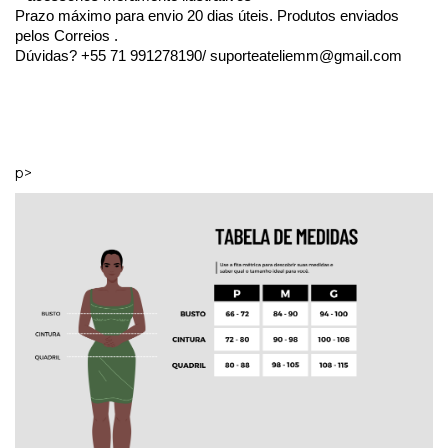
Prazo máximo para envio 20 dias úteis. Produtos enviados 
pelos Correios . 
Dúvidas? +55 71 991278190/ 
suporteateliemm@gmail.com
p>