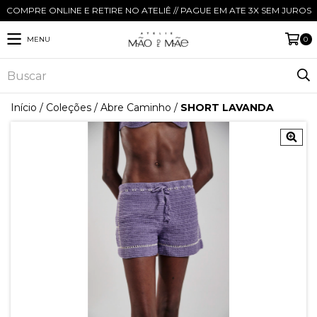
COMPRE ONLINE E RETIRE NO ATELIÊ // PAGUE EM ATE 3X SEM JUROS
MENU
0
Início
/
Coleções
/
Abre Caminho
/
SHORT LAVANDA