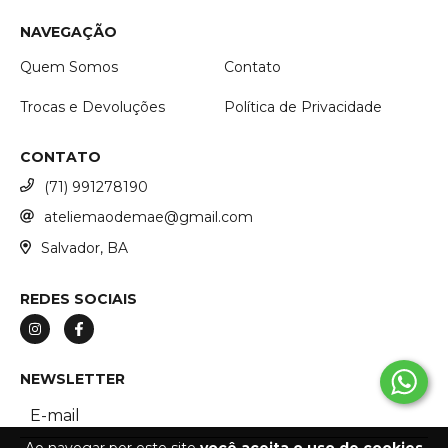
NAVEGAÇÃO
Quem Somos
Contato
Trocas e Devoluções
Política de Privacidade
CONTATO
(71) 991278190
ateliemaodemae@gmail.com
Salvador, BA
REDES SOCIAIS
NEWSLETTER