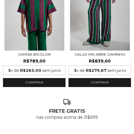
CAMISA BICOLOR
CALÇA MIX ABRE CAMINHO
R$789,00
R$839,00
3
x de
R$263,00
sem juros
3
x de
R$279,67
sem juros
COMPRAR
COMPRAR
FRETE GRATIS
nas compras acima de R$699