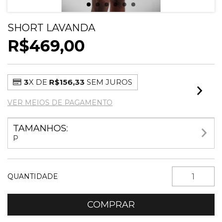
SHORT LAVANDA
R$469,00
3
X DE
R$156,33
SEM JUROS
VER MEIOS DE PAGAMENTO
TAMANHOS:
P
QUANTIDADE