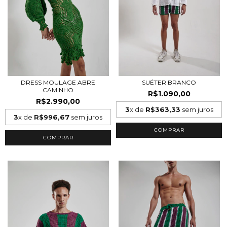
DRESS MOULAGE ABRE
SUÉTER BRANCO
CAMINHO
R$1.090,00
R$2.990,00
3
x de
R$363,33
sem juros
3
x de
R$996,67
sem juros
COMPRAR
COMPRAR