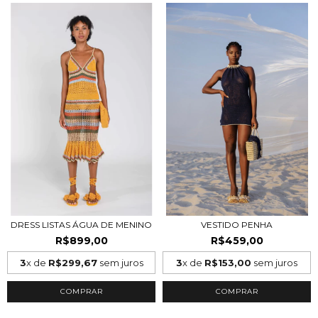
DRESS LISTAS ÁGUA DE MENINO
VESTIDO PENHA
R$899,00
R$459,00
3
x de
R$299,67
sem juros
3
x de
R$153,00
sem juros
COMPRAR
COMPRAR