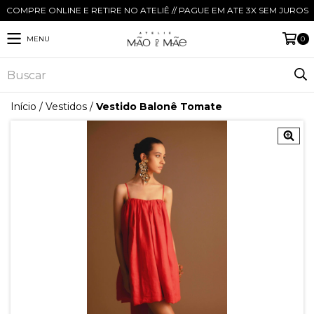
COMPRE ONLINE E RETIRE NO ATELIÊ // PAGUE EM ATE 3X SEM JUROS
MENU
0
Início
/
Vestidos
/
Vestido Balonê Tomate