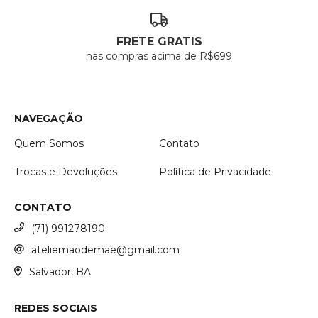
FRETE GRATIS
nas compras acima de R$699
NAVEGAÇÃO
Quem Somos
Contato
Trocas e Devoluções
Política de Privacidade
CONTATO
(71) 991278190
ateliemaodemae@gmail.com
Salvador, BA
REDES SOCIAIS