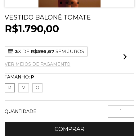
VESTIDO BALONÊ TOMATE
R$1.790,00
3
X DE
R$596,67
SEM JUROS
VER MEIOS DE PAGAMENTO
TAMANHO:
P
P
M
G
QUANTIDADE