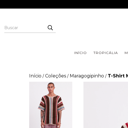
INÍCIO
TROPICÁLIA
M
Início
Coleções
Maragogipinho
T-Shirt
/
/
/