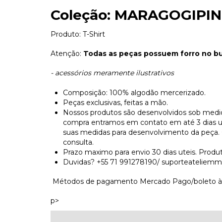
Coleção: MARAGOGIPI
Produto: T-Shirt
Atenção:
Todas as peças possuem forro no bus
- acessórios meramente ilustrativos
Composição: 100% algodão mercerizado.
Peças exclusivas, feitas a mão.
Nossos produtos são desenvolvidos sob medid
compra entramos em contato em até 3 dias utei
suas medidas para desenvolvimento da peça.
consulta.
Prazo maximo para envio 30 dias uteis. Produ
Duvidas? +55 71 991278190/
suporteateliem
Métodos de pagamento Mercado Pago/boleto àvi
p>