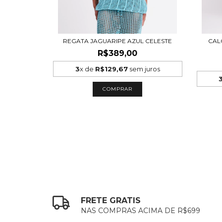
REGATA JAGUARIPE AZUL CELESTE
CAL
R$389,00
3
x de
R$129,67
sem juros
COMPRAR
FRETE GRATIS
NAS COMPRAS ACIMA DE R$699