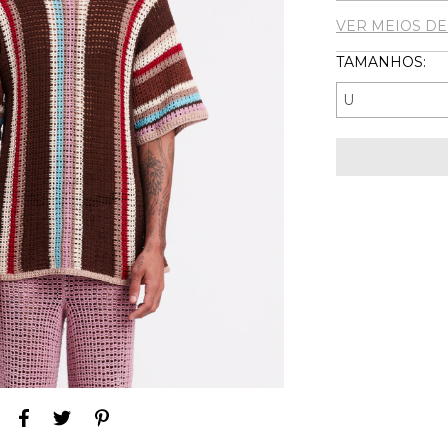
VER MEIOS D
TAMANHOS: