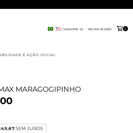
0
CADASTRE-SE
INICIAR SESSÃO
ABILIDADE E AÇÃO SOCIAL
 MAX MARAGOGIPINHO
,00
249,67
SEM JUROS