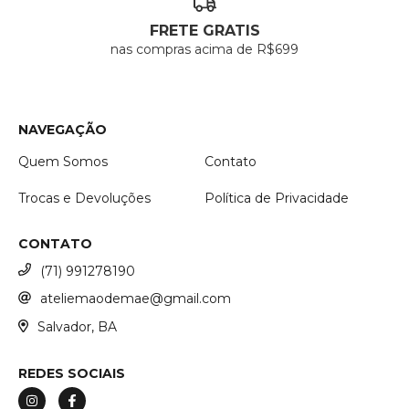
FRETE GRATIS
nas compras acima de R$699
NAVEGAÇÃO
Quem Somos
Contato
Trocas e Devoluções
Política de Privacidade
CONTATO
(71) 991278190
ateliemaodemae@gmail.com
Salvador, BA
REDES SOCIAIS