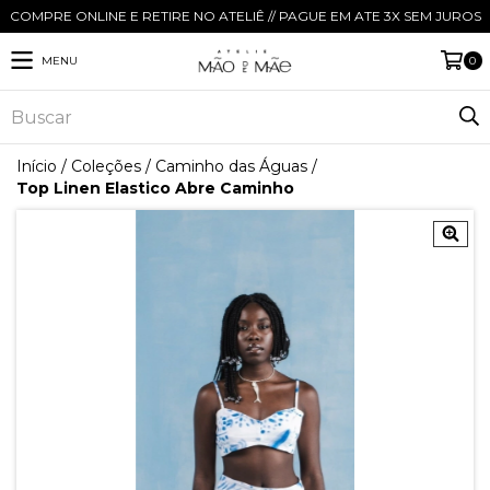
COMPRE ONLINE E RETIRE NO ATELIÊ // PAGUE EM ATE 3X SEM JUROS
MENU
0
Início
/
Coleções
/
Caminho das Águas
/
Top Linen Elastico Abre Caminho