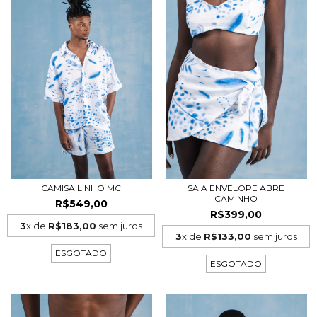
CAMISA LINHO MC
SAIA ENVELOPE ABRE
CAMINHO
R$549,00
R$399,00
3
x de
R$183,00
sem juros
3
x de
R$133,00
sem juros
ESGOTADO
ESGOTADO