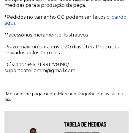
medidas para a produção da peça. 
*Pedidos no tamanho GG podem ser feitos 
clicando 
aqui
.
**acessórios meramente ilustrativos
Prazo máximo para envio 20 dias úteis. Produtos 
enviados pelos Correios . 
Dúvidas? +55 71 991278190/ 
suporteateliemm@gmail.com
Métodos de pagamento Mercado Pago/boleto àvista ou
pix.