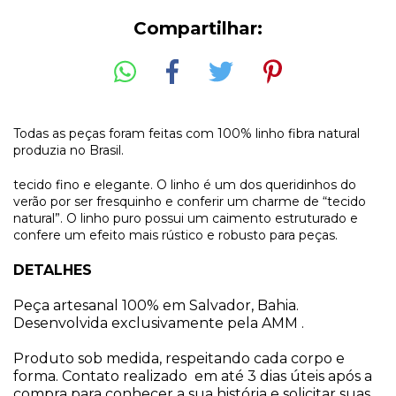
Compartilhar:
Todas as peças foram feitas com 100% linho fibra natural
produzia no Brasil.
tecido fino e elegante. O linho é um dos queridinhos do
verão por ser fresquinho e conferir um charme de “tecido
natural”. O linho puro possui um caimento estruturado e
confere um efeito mais rústico e robusto para peças.
DETALHES
Peça artesanal 100% em Salvador, Bahia. 
Desenvolvida exclusivamente pela AMM .
Produto sob medida, respeitando cada corpo e 
forma. Contato realizado  em até 3 dias úteis após a 
compra para conhecer a sua história e solicitar suas 