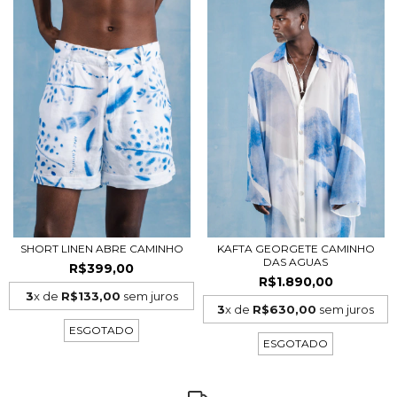
SHORT LINEN ABRE CAMINHO
KAFTA GEORGETE CAMINHO
DAS AGUAS
R$399,00
R$1.890,00
3
x de
R$133,00
sem juros
3
x de
R$630,00
sem juros
ESGOTADO
ESGOTADO