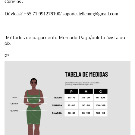
Correios . 
Dúvidas? +55 71 991278190/ 
suporteateliemm@gmail.com
Métodos de pagamento Mercado Pago/boleto àvista ou
pix.
p>