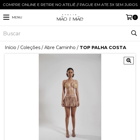
COMPRE ONLINE E RETIRE NO ATELIÊ // PAGUE EM ATE 3X SEM JUROS
MENU
0
Início
/
Coleções
/
Abre Caminho
/
TOP PALHA COSTA