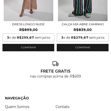
DRESS LONGO NUDE
CALÇA MIX ABRE CAMINHO
R$899,00
R$839,00
3
x de
R$299,67
sem juros
3
x de
R$279,67
sem juros
COMPRAR
COMPRAR
FRETE GRATIS
nas compras acima de R$699
NAVEGAÇÃO
Quem Somos
Contato