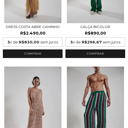
DRESS COSTA ABRE CAMINHO
CALÇA BICOLOR
R$2.490,00
R$890,00
3
x de
R$830,00
sem juros
3
x de
R$296,67
sem juros
COMPRAR
COMPRAR