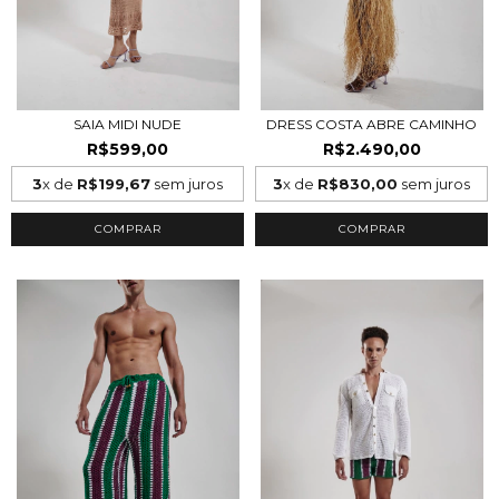
SAIA MIDI NUDE
DRESS COSTA ABRE CAMINHO
R$599,00
R$2.490,00
3
x de
R$199,67
sem juros
3
x de
R$830,00
sem juros
COMPRAR
COMPRAR