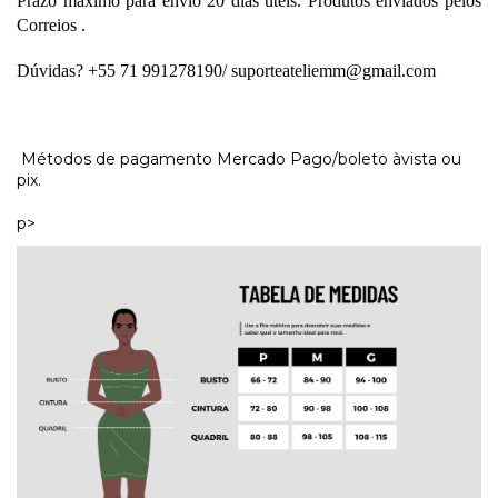
Prazo máximo para envio 20 dias úteis. Produtos enviados pelos 
Correios . 
Dúvidas? +55 71 991278190/ 
suporteateliemm@gmail.com
Métodos de pagamento Mercado Pago/boleto àvista ou
pix.
p>