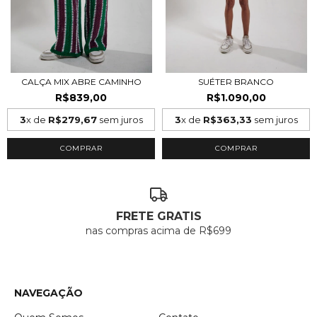
CALÇA MIX ABRE CAMINHO
SUÉTER BRANCO
R$839,00
R$1.090,00
3
x de
R$279,67
sem juros
3
x de
R$363,33
sem juros
COMPRAR
COMPRAR
FRETE GRATIS
nas compras acima de R$699
NAVEGAÇÃO