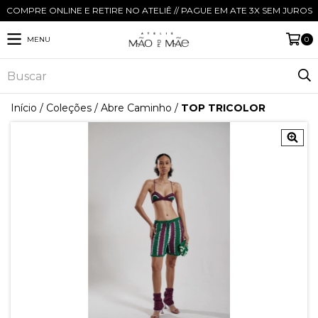
COMPRE ONLINE E RETIRE NO ATELIÊ // PAGUE EM ATE 3X SEM JUROS
MENU
0
Início
/
Coleções
/
Abre Caminho
/
TOP TRICOLOR