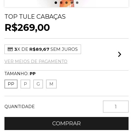
TOP TULE CABAÇAS
R$269,00
3
X DE
R$89,67
SEM JUROS
VER MEIOS DE PAGAMENTO
TAMANHO:
PP
PP
P
G
M
QUANTIDADE