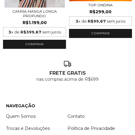
TOP ONDINA
R$299,00
CAMISA MANGA LONGA
PROFUNDO
3
x de
R$99,67
sem juros
R$1.199,00
3
x de
R$399,67
sem juros
COMPRAR
COMPRAR
FRETE GRATIS
nas compras acima de R$699
NAVEGAÇÃO
Quem Somos
Contato
Trocas e Devoluções
Política de Privacidade