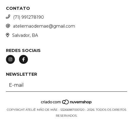
CONTATO
(71) 991278190
ateliemaodemae@gmail.com
Salvador, BA
REDES SOCIAIS
NEWSLETTER
COPYRIGHT ATELIÊ MÃO DE MÃE - 53266887000120 - 2026. TODOS OS DIREITOS
RESERVADOS.