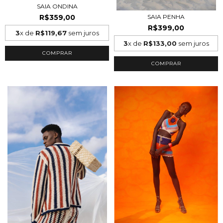
SAIA ONDINA
R$359,00
SAIA PENHA
R$399,00
3
x de
R$119,67
sem juros
3
x de
R$133,00
sem juros
COMPRAR
COMPRAR