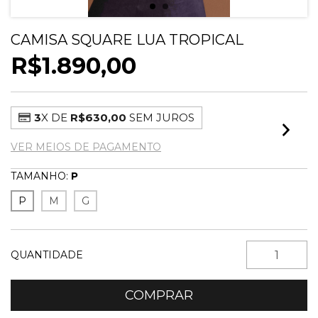
CAMISA SQUARE LUA TROPICAL
R$1.890,00
3
X DE
R$630,00
SEM JUROS
VER MEIOS DE PAGAMENTO
TAMANHO:
P
P
M
G
QUANTIDADE