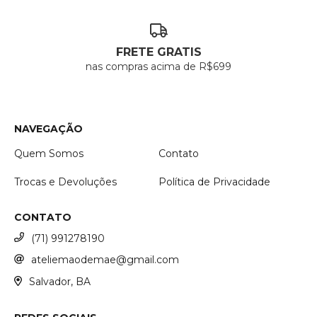
FRETE GRATIS
nas compras acima de R$699
NAVEGAÇÃO
Quem Somos
Contato
Trocas e Devoluções
Política de Privacidade
CONTATO
(71) 991278190
ateliemaodemae@gmail.com
Salvador, BA