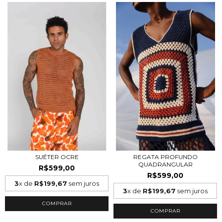
SUÉTER OCRE
REGATA PROFUNDO
QUADRANGULAR
R$599,00
R$599,00
3
x de
R$199,67
sem juros
3
x de
R$199,67
sem juros
COMPRAR
COMPRAR