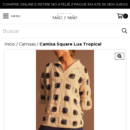
COMPRE ONLINE E RETIRE NO ATELIÊ // PAGUE EM ATE 3X SEM JUROS
MENU
0
Início
/
Camisas
/
Camisa Square Lua Tropical