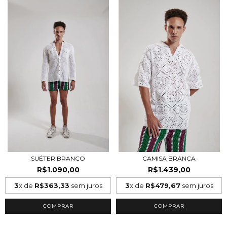
SUÉTER BRANCO
CAMISA BRANCA
R$1.090,00
R$1.439,00
3
x de
R$363,33
sem juros
3
x de
R$479,67
sem juros
COMPRAR
COMPRAR