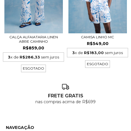
CALÇA ALFAIATARIA LINEN
CAMISA LINHO MC
ABRE CAMINHO
R$549,00
R$859,00
3
x de
R$183,00
sem juros
3
x de
R$286,33
sem juros
ESGOTADO
ESGOTADO
FRETE GRATIS
nas compras acima de R$699
NAVEGAÇÃO