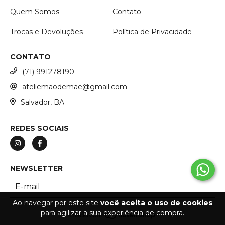
Quem Somos
Contato
Trocas e Devoluções
Política de Privacidade
CONTATO
(71) 991278190
ateliemaodemae@gmail.com
Salvador, BA
REDES SOCIAIS
NEWSLETTER
Ao navegar por este site
você aceita o uso de cookies
para agilizar a sua experiência de compra.